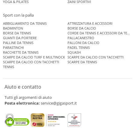
YOGA & PILATES
ZAINI SPORTIVI
Sport con la palla
ABBIGLIAMENTO DA TENNIS
ATTREZZATURA E ACCESSORI
BADMINTON
BORSE DA CALCIO
BORSE DA TENNIS
CORDE DA TENNIS E ACCESSORI DA TENNIS
GUANTI DA PORTIERE
PALLACANESTRO
PALLINE DA TENNIS
PALLONI DA CALCIO
PARASTINCHI
PADEL TENNIS
RACCHETTE DA TENNIS
SQUASH
SCARPE DA CALCIO TURF E MULTINOCK
SCARPE DA CALCIO CON TACCHETTI
SCARPE DA CALCIO CON TACCHETTI
SCARPE DA TENNIS
TENNIS
Aiuto e contatto
Tutti gli argomenti di aiuto
Posta elettronica:
service@gigasport.it