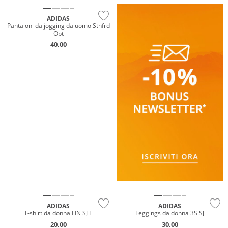
ADIDAS
Pantaloni da jogging da uomo Stnfrd
Opt
40,00
Prezzo & Valore
Prezzo & Valore
ADIDAS
ADIDAS
T-shirt da donna LIN SJ T
Leggings da donna 3S SJ
20,00
30,00