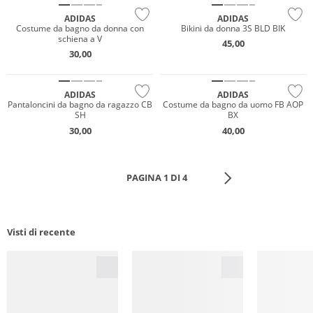
ADIDAS
ADIDAS
Costume da bagno da donna con
Bikini da donna 3S BLD BIK
schiena a V
45,00
30,00
Sostenibile
Sostenibile
ADIDAS
ADIDAS
Pantaloncini da bagno da ragazzo CB
Costume da bagno da uomo FB AOP
SH
BX
30,00
40,00
PAGINA 1 DI 4
Visti di recente