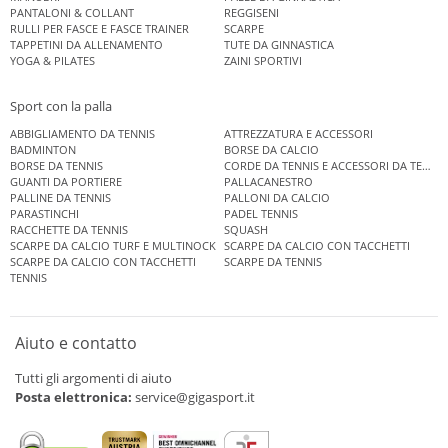
PANTALONI & COLLANT
REGGISENI
RULLI PER FASCE E FASCE TRAINER
SCARPE
TAPPETINI DA ALLENAMENTO
TUTE DA GINNASTICA
YOGA & PILATES
ZAINI SPORTIVI
Sport con la palla
ABBIGLIAMENTO DA TENNIS
ATTREZZATURA E ACCESSORI
BADMINTON
BORSE DA CALCIO
BORSE DA TENNIS
CORDE DA TENNIS E ACCESSORI DA TENNIS
GUANTI DA PORTIERE
PALLACANESTRO
PALLINE DA TENNIS
PALLONI DA CALCIO
PARASTINCHI
PADEL TENNIS
RACCHETTE DA TENNIS
SQUASH
SCARPE DA CALCIO TURF E MULTINOCK
SCARPE DA CALCIO CON TACCHETTI
SCARPE DA CALCIO CON TACCHETTI
SCARPE DA TENNIS
TENNIS
Aiuto e contatto
Tutti gli argomenti di aiuto
Posta elettronica:
service@gigasport.it