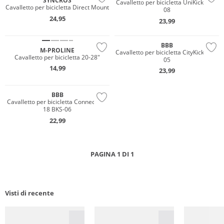
SYNCROS
Cavalletto per bicicletta UniKick BKS-
Cavalletto per bicicletta Direct Mount
08
24,95
23,99
BBB
M-PROLINE
Cavalletto per bicicletta CityKick BKS-
Cavalletto per bicicletta 20-28"
05
14,99
23,99
BBB
Cavalletto per bicicletta ConnectKick
18 BKS-06
22,99
PAGINA 1 DI 1
Visti di recente