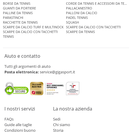
BORSE DA TENNIS
CORDE DA TENNIS E ACCESSORI DA TENNIS
GUANTI DA PORTIERE
PALLACANESTRO
PALLINE DA TENNIS
PALLONI DA CALCIO
PARASTINCHI
PADEL TENNIS
RACCHETTE DA TENNIS
SQUASH
SCARPE DA CALCIO TURF E MULTINOCK
SCARPE DA CALCIO CON TACCHETTI
SCARPE DA CALCIO CON TACCHETTI
SCARPE DA TENNIS
TENNIS
Aiuto e contatto
Tutti gli argomenti di aiuto
Posta elettronica:
service@gigasport.it
I nostri servizi
La nostra azienda
FAQs
Sedi
Guide alle taglie
Chi siamo
Condizioni buono
Storia