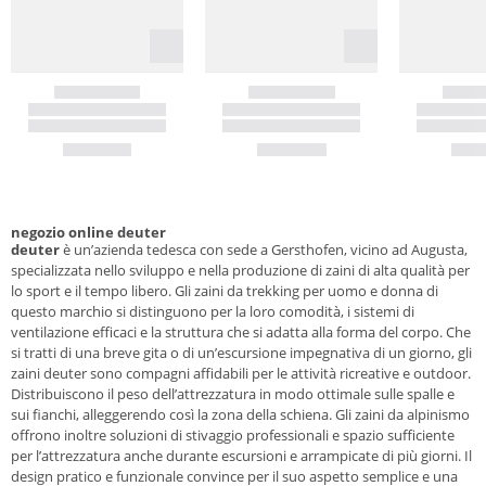
negozio online deuter
deuter
è un’azienda tedesca con sede a Gersthofen, vicino ad Augusta,
specializzata nello sviluppo e nella produzione di zaini di alta qualità per
lo sport e il tempo libero. Gli zaini da trekking per uomo e donna di
questo marchio si distinguono per la loro comodità, i sistemi di
ventilazione efficaci e la struttura che si adatta alla forma del corpo. Che
si tratti di una breve gita o di un’escursione impegnativa di un giorno, gli
zaini deuter sono compagni affidabili per le attività ricreative e outdoor.
Distribuiscono il peso dell’attrezzatura in modo ottimale sulle spalle e
sui fianchi, alleggerendo così la zona della schiena. Gli zaini da alpinismo
offrono inoltre soluzioni di stivaggio professionali e spazio sufficiente
per l’attrezzatura anche durante escursioni e arrampicate di più giorni. Il
design pratico e funzionale convince per il suo aspetto semplice e una