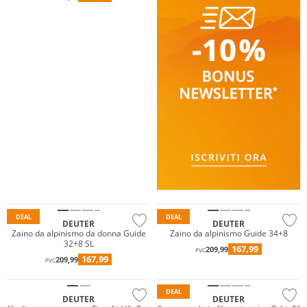
Sostenibile
Sostenibile
DEAL
DEAL
DEUTER
DEUTER
Zaino da alpinismo da donna Guide
Zaino da alpinismo Guide 34+8
32+8 SL
167,99
209,99
PVC
167,99
209,99
PVC
Sostenibile
Sostenibile
DEAL
DEUTER
DEUTER