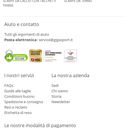
SCARPE DA CALCIO CON TACCHETTI
SCARPE DA TENNIS
TENNIS
Aiuto e contatto
Tutti gli argomenti di aiuto
Posta elettronica:
service@gigasport.it
I nostri servizi
La nostra azienda
FAQs
Sedi
Guide alle taglie
Chi siamo
Condizioni buono
Storia
Spedizione e consegna
Newsletter
Resi e reclami
Etichetta di reso
Le nostre modalità di pagamento