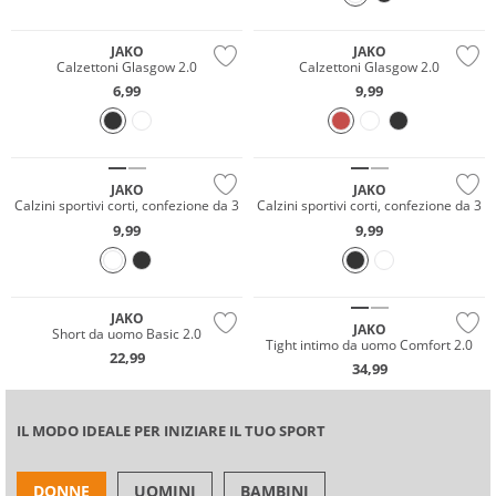
JAKO
JAKO
Calzettoni Glasgow 2.0
Calzettoni Glasgow 2.0
6,99
9,99
Multi Pack
Multi Pack
JAKO
JAKO
Calzini sportivi corti, confezione da 3
Calzini sportivi corti, confezione da 3
9,99
9,99
JAKO
JAKO
Short da uomo Basic 2.0
Tight intimo da uomo Comfort 2.0
22,99
34,99
IL MODO IDEALE PER INIZIARE IL TUO SPORT
DONNE
UOMINI
BAMBINI