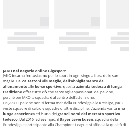
JAKO nel negozio online Gigasport
JAKO incarna l’entusiasmo per lo sport in ogni singola fibra delle sue
maglie. Dai
calzettoni
alle
maglie
,
dall’abbigliamento da
allenamento
alle
borse sportive
, questa
azienda tedesca di lunga
tradizione
offre tutto ciò che serve agli appassionati del pallone,
perché per JAKO la squadra è al centro dell’attenzione.
Da JAKO il pallone non si ferma mai: dalla Bundesliga alla Kreisliga, JAKO
veste squadre di calcio e squadre di altre discipline. L’azienda vanta
una
lunga esperienza
ed è uno dei
grandi nomi del mercato sportivo
tedesco
. Dal 2016, ad esempio, il
Bayer Leverkusen
, squadra della
Bundesliga e partecipante alla Champions League, si affida alla qualità di