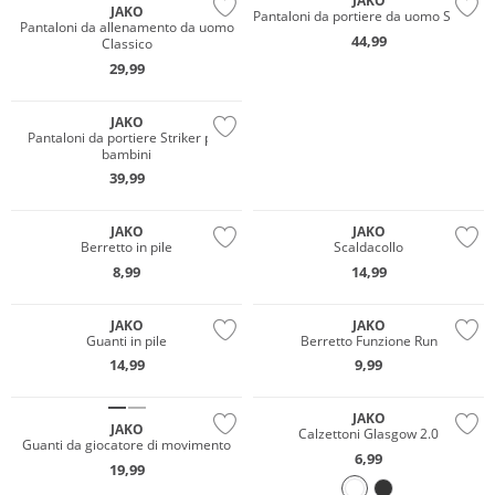
JAKO
JAKO
Pantaloni da portiere da uomo Striker
Pantaloni da allenamento da uomo
44,99
Classico
29,99
JAKO
Pantaloni da portiere Striker per
bambini
39,99
JAKO
JAKO
Berretto in pile
Scaldacollo
8,99
14,99
JAKO
JAKO
Guanti in pile
Berretto Funzione Run
14,99
9,99
JAKO
JAKO
Calzettoni Glasgow 2.0
Guanti da giocatore di movimento
6,99
19,99