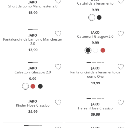
JAKO
Calzini da allenamento
Short da uomo Manchester 2.0
9,99
15,99
JAKO
JAKO
Calzettoni Glasgow 2.0
Pantaloncini da bambino Manchester
9,99
2.0
13,99
Sostenibile
JAKO
JAKO
Calzettoni Glasgow 2.0
Pantaloncini da allenamento da
uomo One
9,99
19,99
JAKO
JAKO
Kinder Hose Classico
Herren Hose Classico
34,99
39,99