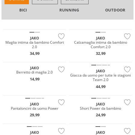
BICI
RUNNING
OUTDOOR
JAKO
JAKO
Maglia intima da bambino Comfort
Calzamaglia intima da bambino
2.0
Comfort 2.0
34,99
32,99
JAKO
JAKO
Berretto di maglia 2.0
Giacca da uomo per tutte le stagioni
14,99
Team 2.0
44,99
Sostenibile
Sostenibile
JAKO
JAKO
Pantaloncini da uomo Power
Short Power da bambino
29,99
24,99
JAKO
JAKO