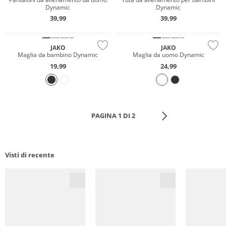
Dynamic
Dynamic
39,99
39,99
Sostenibile
Sostenibile
JAKO
JAKO
Maglia da bambino Dynamic
Maglia da uomo Dynamic
19,99
24,99
PAGINA 1 DI 2
Visti di recente