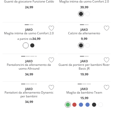
Guanti da giocatore Funzione Caldo
Maglia intima da uomo Comfort 2.0
24,99
39,99
JAKO
JAKO
Maglia intima da uomo Comfort 2.0
Calzini da allenamento
34,99
9,99
a partire da
Sostenibile
JAKO
JAKO
Pantaloncini da allenamento da
Guanti da portiere per bambini River
uomo Allround
Basic JR
34,99
19,99
Sostenibile
JAKO
JAKO
Pantaloni da allenamento Dynamic
Maglia da bambino Team
per bambini
15,99
34,99
Sostenibile
Sostenibile