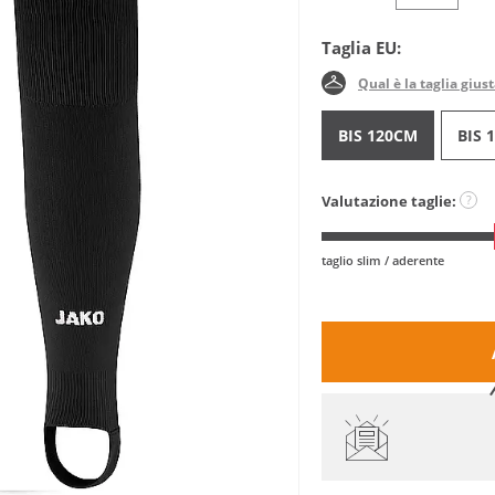
Taglia EU:
Qual è la taglia gius
BIS 120CM
BIS 
Valutazione taglie:
?
taglio slim / aderente