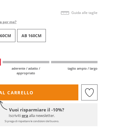
Guida alle taglie
ta per me?
160CM
AB 160CM
aderente / adatto /
taglio ampio / largo
appropriato
AL CARRELLO
Vuoi risparmiare il -10%?
Iscriviti
ora
alla newsletter.
Si prega di rispettare le condizioni del buono.