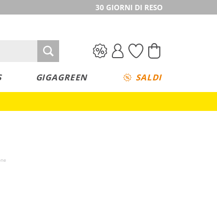
30 GIORNI DI RESO
S
GIGAGREEN
SALDI
one