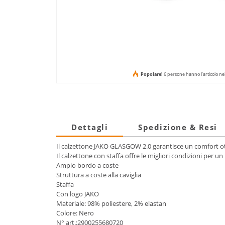
Popolare!
6 persone hanno l'articolo ne
Dettagli
Spedizione & Resi
Il calzettone JAKO GLASGOW 2.0 garantisce un comfort o
Il calzettone con staffa offre le migliori condizioni per un
Ampio bordo a coste
Struttura a coste alla caviglia
Staffa
Con logo JAKO
Materiale: 98% poliestere, 2% elastan
Colore: Nero
N° art.:2900255680720