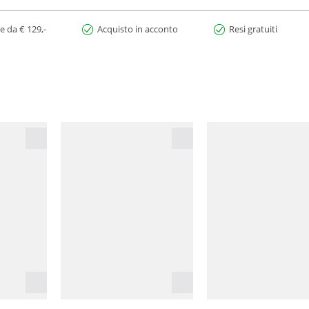
e da € 129,-
Acquisto in acconto
Resi gratuiti