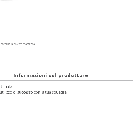
l carrello in questo momento
Informazioni sul produttore
ttimale
 utilizzo di successo con la tua squadra