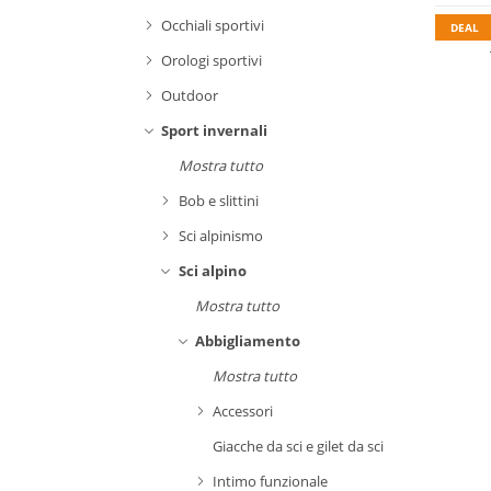
Occhiali sportivi
DEAL
Orologi sportivi
Outdoor
Sport invernali
Mostra tutto
Bob e slittini
Sci alpinismo
Sci alpino
Mostra tutto
Abbigliamento
Mostra tutto
Accessori
Giacche da sci e gilet da sci
Intimo funzionale