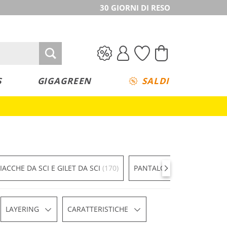
30 GIORNI DI RESO
S
GIGAGREEN
SALDI
IACCHE DA SCI E GILET DA SCI
(170)
PANTALONI DA SCI
(139)
LAYERING
CARATTERISTICHE