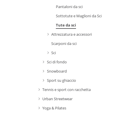
Pantaloni da sci
Sottotute e Maglioni da Sci
Tute da sci
Attrezzatura e accessori
Scarponi da sci
Sci
Sci di fondo
Snowboard
Sport su ghiaccio
Tennis e sport con racchetta
Urban Streetwear
Yoga & Pilates