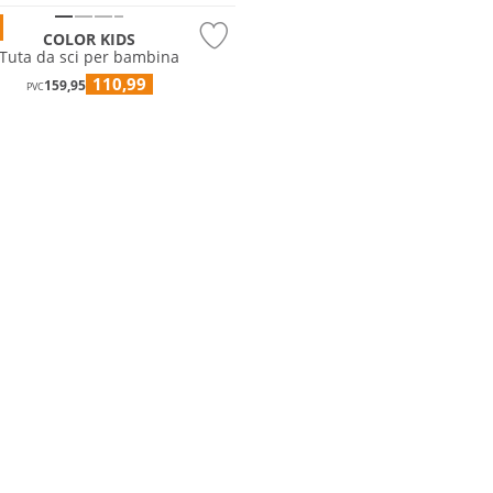
COLOR KIDS
Tuta da sci per bambina
110,99
159,95
PVC