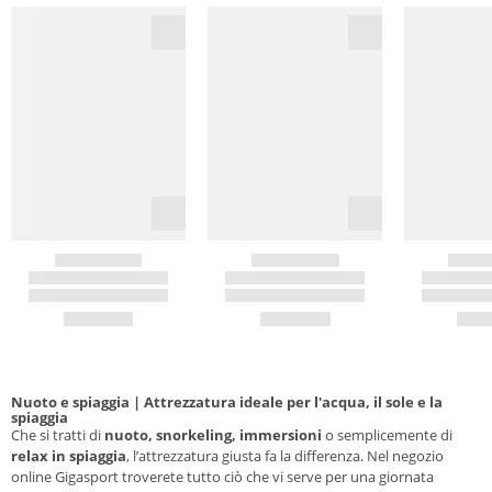
Nuoto e spiaggia | Attrezzatura ideale per l'acqua, il sole e la
spiaggia
Che si tratti di
nuoto, snorkeling, immersioni
o semplicemente di
relax in spiaggia
, l’attrezzatura giusta fa la differenza. Nel negozio
online Gigasport troverete tutto ciò che vi serve per una giornata