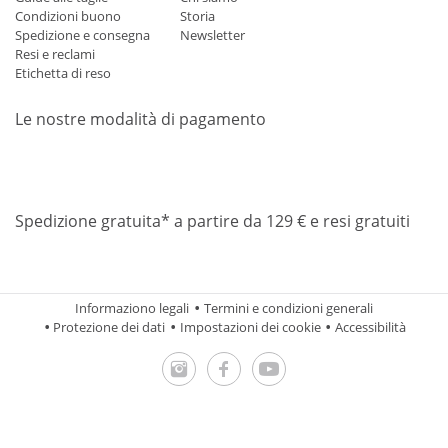
Condizioni buono
Storia
Spedizione e consegna
Newsletter
Resi e reclami
Etichetta di reso
Le nostre modalità di pagamento
Mastercard
Visa
Diners
Applepay
Amazon
Paypal
Klarn
Spedizione gratuita* a partire da 129 € e resi gratuiti
Informaziono legali
Termini e condizioni generali
Protezione dei dati
Impostazioni dei cookie
Accessibilità