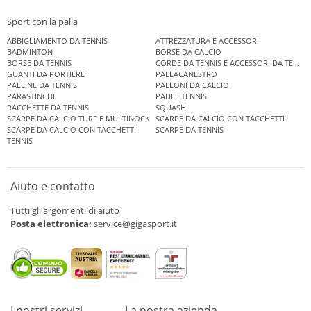
Sport con la palla
ABBIGLIAMENTO DA TENNIS
ATTREZZATURA E ACCESSORI
BADMINTON
BORSE DA CALCIO
BORSE DA TENNIS
CORDE DA TENNIS E ACCESSORI DA TENNIS
GUANTI DA PORTIERE
PALLACANESTRO
PALLINE DA TENNIS
PALLONI DA CALCIO
PARASTINCHI
PADEL TENNIS
RACCHETTE DA TENNIS
SQUASH
SCARPE DA CALCIO TURF E MULTINOCK
SCARPE DA CALCIO CON TACCHETTI
SCARPE DA CALCIO CON TACCHETTI
SCARPE DA TENNIS
TENNIS
Aiuto e contatto
Tutti gli argomenti di aiuto
Posta elettronica:
service@gigasport.it
I nostri servizi
La nostra azienda