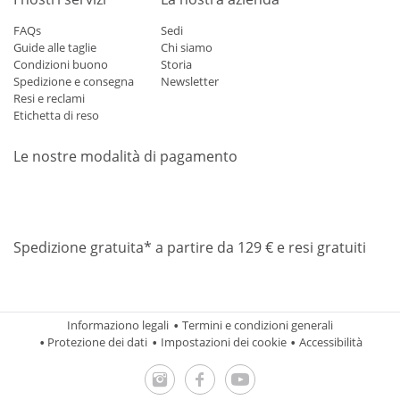
FAQs
Sedi
Guide alle taglie
Chi siamo
Condizioni buono
Storia
Spedizione e consegna
Newsletter
Resi e reclami
Etichetta di reso
Le nostre modalità di pagamento
Mastercard
Visa
Diners
Applepay
Amazon
Paypal
Klarn
Spedizione gratuita* a partire da 129 € e resi gratuiti
Informaziono legali
Termini e condizioni generali
Protezione dei dati
Impostazioni dei cookie
Accessibilità