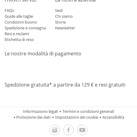
FAQs
Sedi
Guide alle taglie
Chi siamo
Condizioni buono
Storia
Spedizione e consegna
Newsletter
Resi e reclami
Etichetta di reso
Le nostre modalità di pagamento
Mastercard
Visa
Diners
Applepay
Amazon
Paypal
Klarn
Spedizione gratuita* a partire da 129 € e resi gratuiti
Informaziono legali
Termini e condizioni generali
Protezione dei dati
Impostazioni dei cookie
Accessibilità