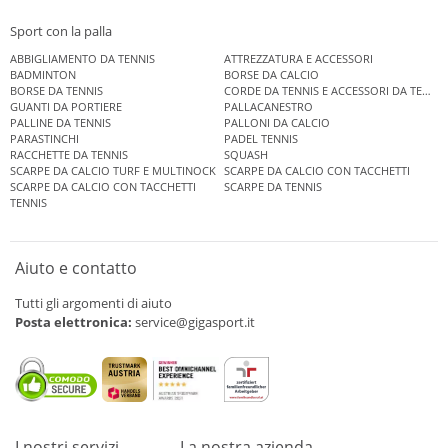
Sport con la palla
ABBIGLIAMENTO DA TENNIS
ATTREZZATURA E ACCESSORI
BADMINTON
BORSE DA CALCIO
BORSE DA TENNIS
CORDE DA TENNIS E ACCESSORI DA TENNIS
GUANTI DA PORTIERE
PALLACANESTRO
PALLINE DA TENNIS
PALLONI DA CALCIO
PARASTINCHI
PADEL TENNIS
RACCHETTE DA TENNIS
SQUASH
SCARPE DA CALCIO TURF E MULTINOCK
SCARPE DA CALCIO CON TACCHETTI
SCARPE DA CALCIO CON TACCHETTI
SCARPE DA TENNIS
TENNIS
Aiuto e contatto
Tutti gli argomenti di aiuto
Posta elettronica:
service@gigasport.it
I nostri servizi
La nostra azienda