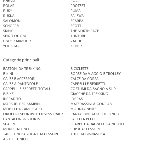
PHENIX
POC
POLAR
PROTEST
PUKY
PUMA
RUKKA
SALEWA
SALOMON
SCARPA
SCHÖFFEL
SCOTT
SKINY
THE NORTH FACE
SPIRIT OF OM
TUNTURI
UNDER ARMOUR
VAUDE
YOGISTAR
ZIENER
Categorie principali
BASTONI DA TREKKING
BICICLETTE
BIKINI
BORSE DA VIAGGIO E TROLLEY
CALZE E ACCESSORI
CALZE DA CORSA
CALZE & PANTOFOLE
CAPPELLI E BERRETTI
CAPPELLI E BERRETTI TOTALI
COSTUMI DA BAGNO A SLIP
E-BIKE
GIACCHE DA TREKKING
INFRADITO
LYCRAS
MARSUPI PER BAMBINI
MATERASSINI & GONFIABILI
MOBILI DA CAMPEGGIO
MOUNTAINBIKE
OROLOGI SPORTIVI E FITNESS TRACKER
PANTALONI DA SCI DI FONDO
PANTALONI & SHORTS
SACCO A PELO
SCARPE
SCARPE DA BAGNO E DA NUOTO
MONOPATTINO
SUP & ACCESSORI
TAPPETINI DA YOGA E ACCESSORI
TUTE DA GINNASTICA
ABITI E TUNICHE