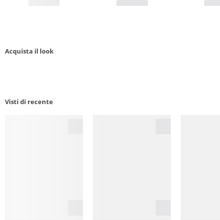
Acquista il look
Visti di recente