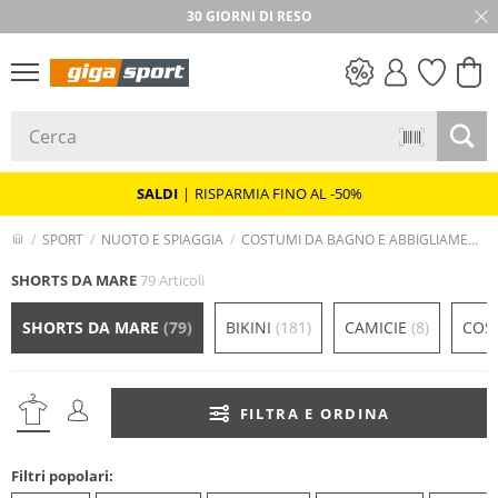
★★★★★ 4,8 / 5,0 STELLE
30 GIORNI DI RESO
SALDI
SALDI
|
RISPARMIA FINO AL -50%
SPORT
NUOTO E SPIAGGIA
COSTUMI DA BAGNO E ABBIGLIAMENTO DA SPIAGGIA
SHORTS DA MARE
79 Articoli
SHORTS DA MARE
(79)
BIKINI
(181)
CAMICIE
(8)
COS
FILTRA E ORDINA
Filtri popolari: