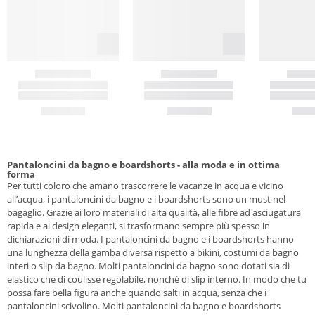
Pantaloncini da bagno e boardshorts - alla moda e in ottima
forma
Per tutti coloro che amano trascorrere le vacanze in acqua e vicino
all’acqua, i pantaloncini da bagno e i boardshorts sono un must nel
bagaglio. Grazie ai loro materiali di alta qualità, alle fibre ad asciugatura
rapida e ai design eleganti, si trasformano sempre più spesso in
dichiarazioni di moda. I pantaloncini da bagno e i boardshorts hanno
una lunghezza della gamba diversa rispetto a bikini, costumi da bagno
interi o slip da bagno. Molti pantaloncini da bagno sono dotati sia di
elastico che di coulisse regolabile, nonché di slip interno. In modo che tu
possa fare bella figura anche quando salti in acqua, senza che i
pantaloncini scivolino. Molti pantaloncini da bagno e boardshorts