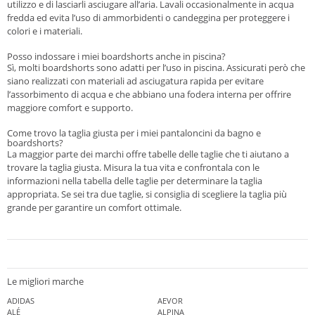
utilizzo e di lasciarli asciugare all’aria. Lavali occasionalmente in acqua
fredda ed evita l’uso di ammorbidenti o candeggina per proteggere i
colori e i materiali.
Posso indossare i miei boardshorts anche in piscina?
Sì, molti boardshorts sono adatti per l’uso in piscina. Assicurati però che
siano realizzati con materiali ad asciugatura rapida per evitare
l’assorbimento di acqua e che abbiano una fodera interna per offrire
maggiore comfort e supporto.
Come trovo la taglia giusta per i miei pantaloncini da bagno e
boardshorts?
La maggior parte dei marchi offre tabelle delle taglie che ti aiutano a
trovare la taglia giusta. Misura la tua vita e confrontala con le
informazioni nella tabella delle taglie per determinare la taglia
appropriata. Se sei tra due taglie, si consiglia di scegliere la taglia più
grande per garantire un comfort ottimale.
Le migliori marche
ADIDAS
AEVOR
ALÉ
ALPINA