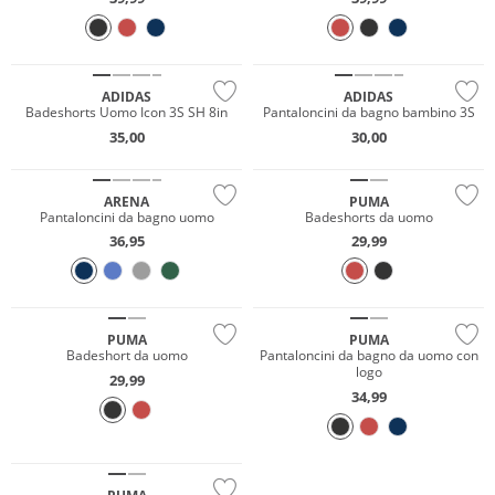
Sostenibile
Sostenibile
ADIDAS
ADIDAS
Badeshorts Uomo Icon 3S SH 8in
Pantaloncini da bagno bambino 3S
35,00
30,00
Sostenibile
Sostenibile
ARENA
PUMA
Pantaloncini da bagno uomo
Badeshorts da uomo
36,95
29,99
Sostenibile
Sostenibile
PUMA
PUMA
Badeshort da uomo
Pantaloncini da bagno da uomo con
logo
29,99
34,99
Sostenibile