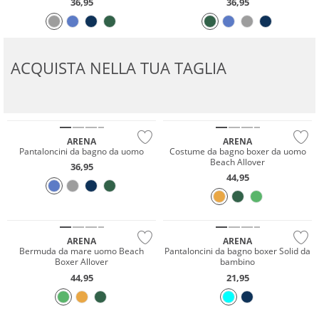
36,95
36,95
ACQUISTA NELLA TUA TAGLIA
Sostenibile
Sostenibile
ARENA
ARENA
Pantaloncini da bagno da uomo
Costume da bagno boxer da uomo
Beach Allover
36,95
44,95
Sostenibile
Sostenibile
ARENA
ARENA
Bermuda da mare uomo Beach
Pantaloncini da bagno boxer Solid da
Boxer Allover
bambino
44,95
21,95
NUOVO