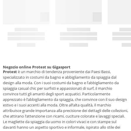
Negozio online Protest su Gigasport
Protest
è un marchio di tendenza proveniente dai Paesi Bassi,
specializzato in costumi da bagno e abbigliamento da spiaggia dal
design alla moda. Con i suoi costumi da bagno e l’abbigliamento da
spiaggia casual chic per surfisti e appassionati di surf, il marchio
convince tutti gli amanti degli sport acquatici. Particolarmente
apprezzato è l’abbigliamento da spiaggia, che convince con il suo design
estivo e i suoi accenti alla moda. Oltre all’alta qualità, il marchio
attribuisce grande importanza alla precisione dei dettagli delle collezioni,
che attirano l’attenzione con ricami, cuciture colorate e lavaggi speciali.
Le magliette da spiaggia da uomo in colori vivaci e con stampe sul
davanti hanno un aspetto sportivo e informale, ispirato allo stile dei