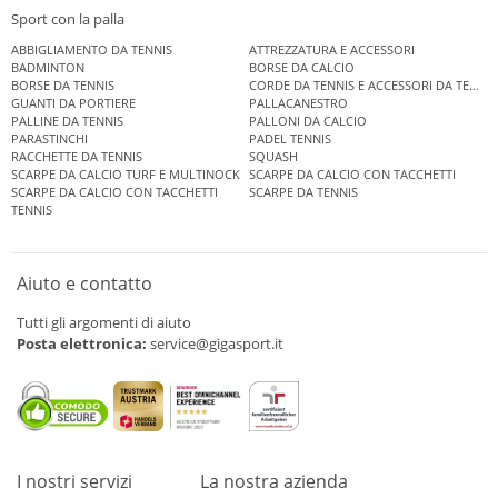
Sport con la palla
ABBIGLIAMENTO DA TENNIS
ATTREZZATURA E ACCESSORI
BADMINTON
BORSE DA CALCIO
BORSE DA TENNIS
CORDE DA TENNIS E ACCESSORI DA TENNIS
GUANTI DA PORTIERE
PALLACANESTRO
PALLINE DA TENNIS
PALLONI DA CALCIO
PARASTINCHI
PADEL TENNIS
RACCHETTE DA TENNIS
SQUASH
SCARPE DA CALCIO TURF E MULTINOCK
SCARPE DA CALCIO CON TACCHETTI
SCARPE DA CALCIO CON TACCHETTI
SCARPE DA TENNIS
TENNIS
Aiuto e contatto
Tutti gli argomenti di aiuto
Posta elettronica:
service@gigasport.it
I nostri servizi
La nostra azienda