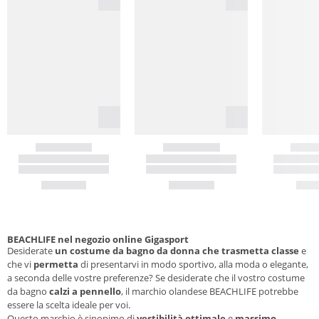
BEACHLIFE nel negozio online Gigasport
Desiderate
un costume da bagno da donna che trasmetta classe
e
che vi
permetta
di presentarvi in modo sportivo, alla moda o elegante,
a seconda delle vostre preferenze? Se desiderate che il vostro costume
da bagno
calzi a pennello
, il marchio olandese BEACHLIFE potrebbe
essere la scelta ideale per voi.
Questo marchio è sinonimo di
vestibilità ottimale
e
massimo