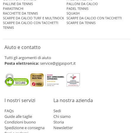
PALLINE DA TENNIS
PALLONI DA CALCIO
PARASTINCHI
PADEL TENNIS
RACCHETTE DA TENNIS
SQUASH
SCARPE DA CALCIO TURF E MULTINOCK
SCARPE DA CALCIO CON TACCHETTI
SCARPE DA CALCIO CON TACCHETTI
SCARPE DA TENNIS
TENNIS
Aiuto e contatto
Tutti gli argomenti di aiuto
Posta elettronica:
service@gigasport.it
I nostri servizi
La nostra azienda
FAQs
Sedi
Guide alle taglie
Chi siamo
Condizioni buono
Storia
Spedizione e consegna
Newsletter