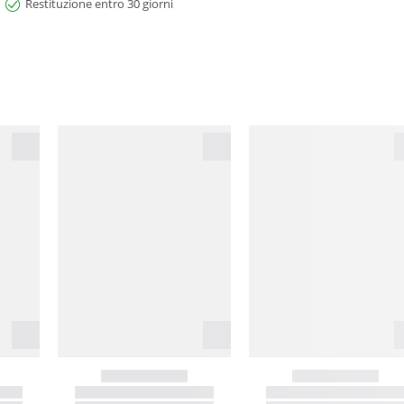
Restituzione entro 30 giorni