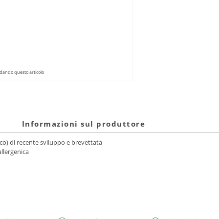
dando questo articolo
Informazioni sul produttore
o) di recente sviluppo e brevettata
allergenica