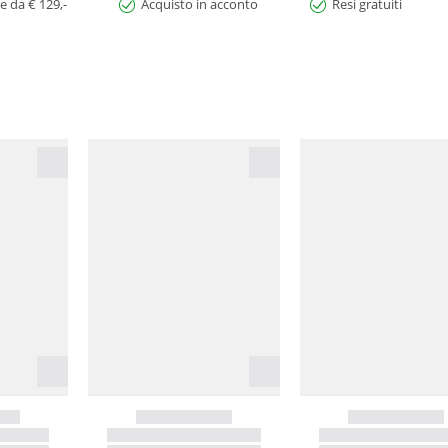
e da € 129,-
Acquisto in acconto
Resi gratuiti