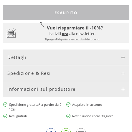
ESAURITO
Vuoi risparmiare il -10%?
Iscriviti
ora
alla newsletter.
Si prega di rispettare le condizioni del buono.
Dettagli
Spedizione & Resi
Informazioni sul produttore
Spedizione gratuita* a partire da €
Acquisto in acconto
129,-
Resi gratuiti
Restituzione entro 30 giorni