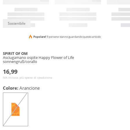
Sostenibile
Popolare!
9 persone stanno guardando questo articolo
SPIRIT OF OM
Asciugamano ospite Happy Flower of Life
sonnengruß/corallo
16,99
IVA inclusa, più spese di spedizione
Colore:
Arancione