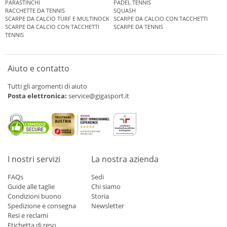
PARASTINCHI
PADEL TENNIS
RACCHETTE DA TENNIS
SQUASH
SCARPE DA CALCIO TURF E MULTINOCK
SCARPE DA CALCIO CON TACCHETTI
SCARPE DA CALCIO CON TACCHETTI
SCARPE DA TENNIS
TENNIS
Aiuto e contatto
Tutti gli argomenti di aiuto
Posta elettronica:
service@gigasport.it
I nostri servizi
La nostra azienda
FAQs
Sedi
Guide alle taglie
Chi siamo
Condizioni buono
Storia
Spedizione e consegna
Newsletter
Resi e reclami
Etichetta di reso