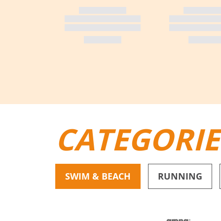
CATEGORI
SWIM & BEACH
RUNNING
BIKINI