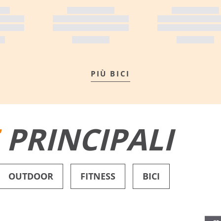
PIÙ BICI
E
PRINCIPALI
OUTDOOR
FITNESS
BICI
PANTALONCINI DA BAGNO
SCARPE