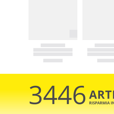
3446
ART
RISPARMIA 