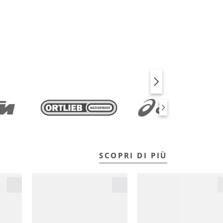
BICI
FITNESS
SCOPRI DI PIÙ