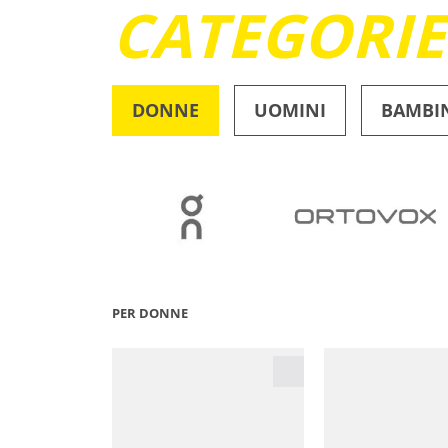
CATEGORI
DONNE
UOMINI
BAMBI
OUTDOOR
PER DONNE