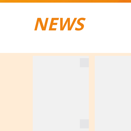
NEWS
TRAIL­RUNNING