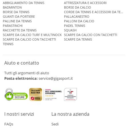
ABBIGLIAMENTO DA TENNIS
ATTREZZATURA E ACCESSORI
BADMINTON
BORSE DA CALCIO
BORSE DA TENNIS
CORDE DA TENNIS E ACCESSORI DA TENNIS
GUANTI DA PORTIERE
PALLACANESTRO
PALLINE DA TENNIS
PALLONI DA CALCIO
PARASTINCHI
PADEL TENNIS
RACCHETTE DA TENNIS
SQUASH
SCARPE DA CALCIO TURF E MULTINOCK
SCARPE DA CALCIO CON TACCHETTI
SCARPE DA CALCIO CON TACCHETTI
SCARPE DA TENNIS
TENNIS
Aiuto e contatto
Tutti gli argomenti di aiuto
Posta elettronica:
service@gigasport.it
I nostri servizi
La nostra azienda
FAQs
Sedi