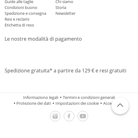
Guide alle taglie
Chi siamo
Condizioni buono
Storia
Spedizione e consegna
Newsletter
Resi e reclami
Etichetta di reso
Le nostre modalità di pagamento
Mastercard
Visa
Diners
Applepay
Amazon
Paypal
Klarn
Spedizione gratuita* a partire da 129 € e resi gratuiti
Informaziono legali
Termini e condizioni generali
Protezione dei dati
Impostazioni dei cookie
Accessibilità