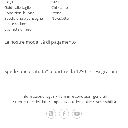
FAQs
Sedi
Guide alle taglie
Chi siamo
Condizioni buono
Storia
Spedizione e consegna
Newsletter
Resi e reclami
Etichetta di reso
Le nostre modalità di pagamento
Mastercard
Visa
Diners
Applepay
Amazon
Paypal
Klarn
Spedizione gratuita* a partire da 129 € e resi gratuiti
Informaziono legali
Termini e condizioni generali
Protezione dei dati
Impostazioni dei cookie
Accessibilità