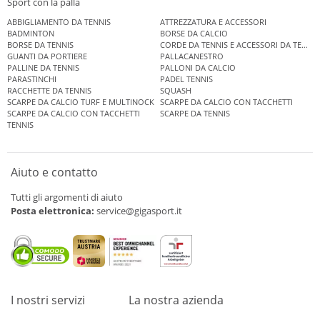
Sport con la palla
ABBIGLIAMENTO DA TENNIS
ATTREZZATURA E ACCESSORI
BADMINTON
BORSE DA CALCIO
BORSE DA TENNIS
CORDE DA TENNIS E ACCESSORI DA TENNIS
GUANTI DA PORTIERE
PALLACANESTRO
PALLINE DA TENNIS
PALLONI DA CALCIO
PARASTINCHI
PADEL TENNIS
RACCHETTE DA TENNIS
SQUASH
SCARPE DA CALCIO TURF E MULTINOCK
SCARPE DA CALCIO CON TACCHETTI
SCARPE DA CALCIO CON TACCHETTI
SCARPE DA TENNIS
TENNIS
Aiuto e contatto
Tutti gli argomenti di aiuto
Posta elettronica:
service@gigasport.it
I nostri servizi
La nostra azienda