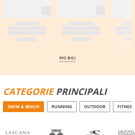
PIÙ BICI
CATEGORIE
PRINCIPALI
SWIM & BEACH
RUNNING
OUTDOOR
FITNESS
BIKINI
PANTALONCINI DA 