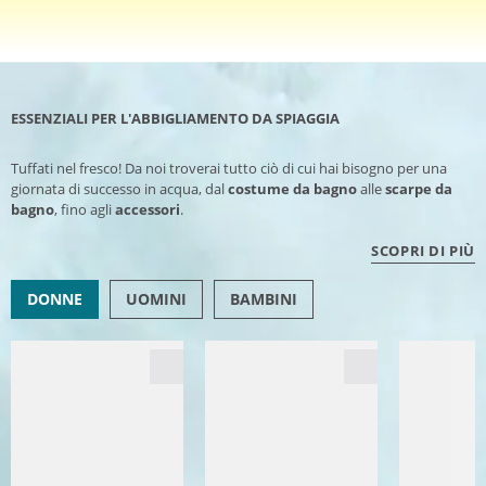
ESSENZIALI PER L'ABBIGLIAMENTO DA SPIAGGIA
Tuffati nel fresco! Da noi troverai tutto ciò di cui hai bisogno per una
giornata di successo in acqua, dal
costume da bagno
alle
scarpe da
bagno
, fino agli
accessori
.
SCOPRI DI PIÙ
DONNE
UOMINI
BAMBINI