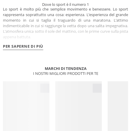
Dove lo sport è il numero 1
Lo sport è molto più che semplice movimento e benessere. Lo sport
rappresenta soprattutto una cosa: esperienza. L’esperienza del grande
momento in cui si taglia il traguardo di una maratona. L’attimo
indimenticabile in cui si raggiunge la vetta dopo una salita impegnativa.
L’atmosfera unica sotto il sole del mattino, con le prime curve sulla pista
appena battuta.
PER SAPERNE DI PIÙ
MARCHI DI TENDENZA
I NOSTRI MIGLIORI PRODOTTI PER TE