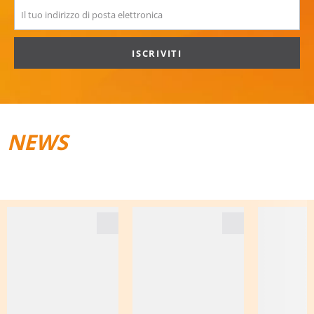
ISCRIVITI
NEWS
TRAIL­RUNNING
BAGAGLI DA VIAGGIO