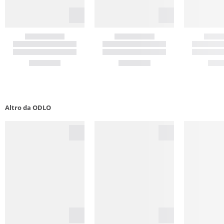
Altro da ODLO