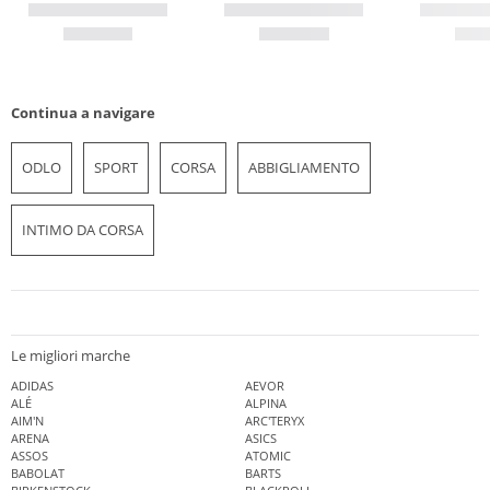
Continua a navigare
ODLO
SPORT
CORSA
ABBIGLIAMENTO
INTIMO DA CORSA
Le migliori marche
ADIDAS
AEVOR
ALÉ
ALPINA
AIM'N
ARC'TERYX
ARENA
ASICS
ASSOS
ATOMIC
BABOLAT
BARTS