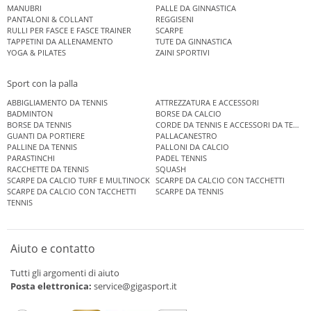
MANUBRI
PALLE DA GINNASTICA
PANTALONI & COLLANT
REGGISENI
RULLI PER FASCE E FASCE TRAINER
SCARPE
TAPPETINI DA ALLENAMENTO
TUTE DA GINNASTICA
YOGA & PILATES
ZAINI SPORTIVI
Sport con la palla
ABBIGLIAMENTO DA TENNIS
ATTREZZATURA E ACCESSORI
BADMINTON
BORSE DA CALCIO
BORSE DA TENNIS
CORDE DA TENNIS E ACCESSORI DA TENNIS
GUANTI DA PORTIERE
PALLACANESTRO
PALLINE DA TENNIS
PALLONI DA CALCIO
PARASTINCHI
PADEL TENNIS
RACCHETTE DA TENNIS
SQUASH
SCARPE DA CALCIO TURF E MULTINOCK
SCARPE DA CALCIO CON TACCHETTI
SCARPE DA CALCIO CON TACCHETTI
SCARPE DA TENNIS
TENNIS
Aiuto e contatto
Tutti gli argomenti di aiuto
Posta elettronica:
service@gigasport.it