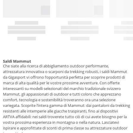
Saldi Mammut
Che siate alla ricerca di abbigliamento outdoor performante,
attrezzatura innovativa o scarponi da trekking robusti, i saldi Mammut
da Gigasport vi offrono l’opportunità perfetta per scoprire prodotti di
marca di alta qualità per le vostre prossime avventure. Con offerte
interessanti su modelli selezionati del marchio tradizionale svizzero
Mammut, gli appassionati di outdoor e tutti coloro che apprezzano
comfort, tecnologia e sostenibilità troveranno ora una selezione
variegata. Scoprite l’intera gamma di Mammut: dai pantaloni da trekking
resistenti alle intemperie alle giacche traspiranti, fino ai dispositivi
ARTVA affidabili: nei saldi troverete tutto ciò di cui avete bisogno per la
vostra prossima esperienza in montagna o nella natura. Lasciatevi
ispirare e approfittate di sconti di prima classe su attrezzature outdoor