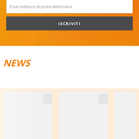
ISCRIVITI
NEWS
TRAIL­RUNNING
BAGAGLI DA VIAGGIO