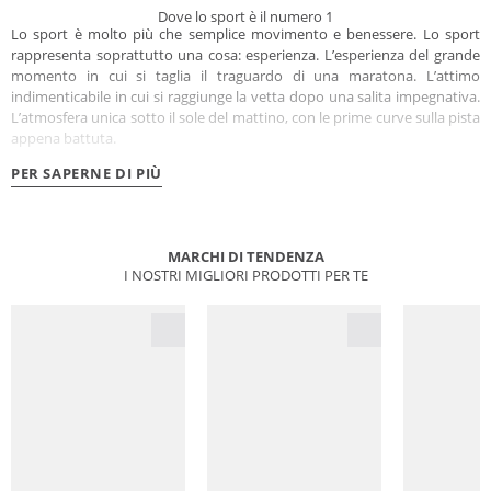
Dove lo sport è il numero 1
Lo sport è molto più che semplice movimento e benessere. Lo sport
rappresenta soprattutto una cosa: esperienza. L’esperienza del grande
momento in cui si taglia il traguardo di una maratona. L’attimo
indimenticabile in cui si raggiunge la vetta dopo una salita impegnativa.
L’atmosfera unica sotto il sole del mattino, con le prime curve sulla pista
appena battuta.
PER SAPERNE DI PIÙ
MARCHI DI TENDENZA
I NOSTRI MIGLIORI PRODOTTI PER TE