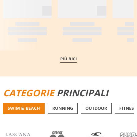
PIÙ BICI
CATEGORIE
PRINCIPALI
SWIM & BEACH
RUNNING
OUTDOOR
FITNESS
BIKINI
PANTALONCINI DA 