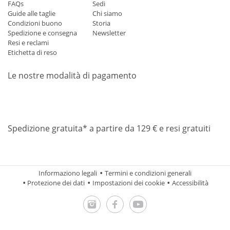
FAQs
Sedi
Guide alle taglie
Chi siamo
Condizioni buono
Storia
Spedizione e consegna
Newsletter
Resi e reclami
Etichetta di reso
Le nostre modalità di pagamento
Mastercard
Visa
Diners
Applepay
Amazon
Paypal
Klarn
Spedizione gratuita* a partire da 129 € e resi gratuiti
Informaziono legali
Termini e condizioni generali
Protezione dei dati
Impostazioni dei cookie
Accessibilità