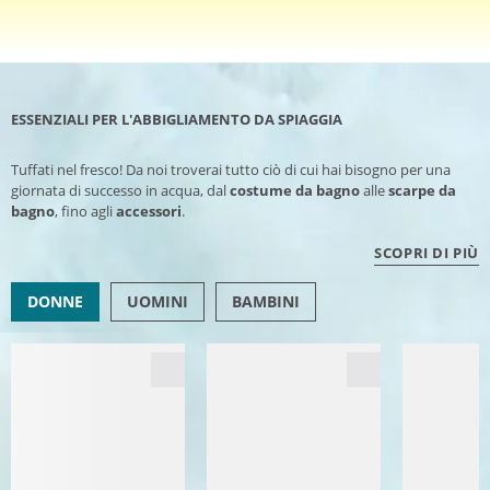
ESSENZIALI PER L'ABBIGLIAMENTO DA SPIAGGIA
Tuffati nel fresco! Da noi troverai tutto ciò di cui hai bisogno per una
giornata di successo in acqua, dal
costume da bagno
alle
scarpe da
bagno
, fino agli
accessori
.
SCOPRI DI PIÙ
DONNE
UOMINI
BAMBINI