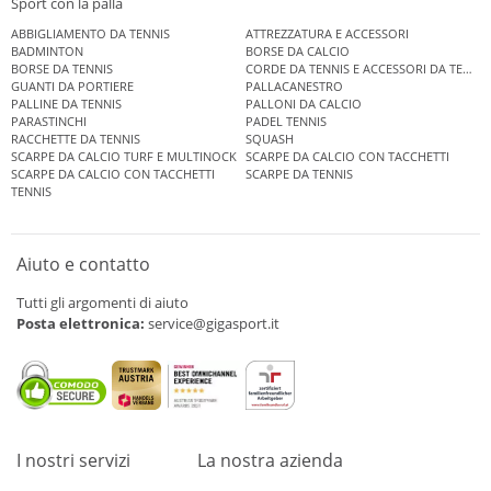
Sport con la palla
ABBIGLIAMENTO DA TENNIS
ATTREZZATURA E ACCESSORI
BADMINTON
BORSE DA CALCIO
BORSE DA TENNIS
CORDE DA TENNIS E ACCESSORI DA TENNIS
GUANTI DA PORTIERE
PALLACANESTRO
PALLINE DA TENNIS
PALLONI DA CALCIO
PARASTINCHI
PADEL TENNIS
RACCHETTE DA TENNIS
SQUASH
SCARPE DA CALCIO TURF E MULTINOCK
SCARPE DA CALCIO CON TACCHETTI
SCARPE DA CALCIO CON TACCHETTI
SCARPE DA TENNIS
TENNIS
Aiuto e contatto
Tutti gli argomenti di aiuto
Posta elettronica:
service@gigasport.it
I nostri servizi
La nostra azienda