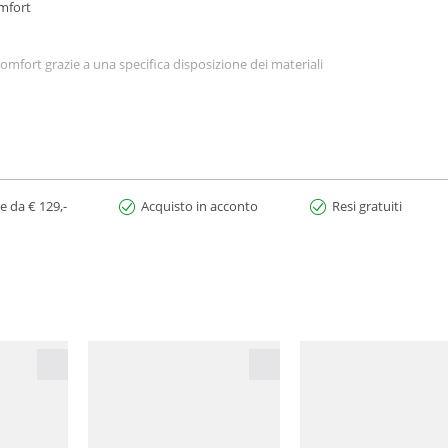
omfort
fort grazie a una specifica disposizione dei materiali
e da € 129,-
Acquisto in acconto
Resi gratuiti