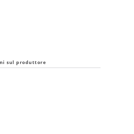
ni sul produttore