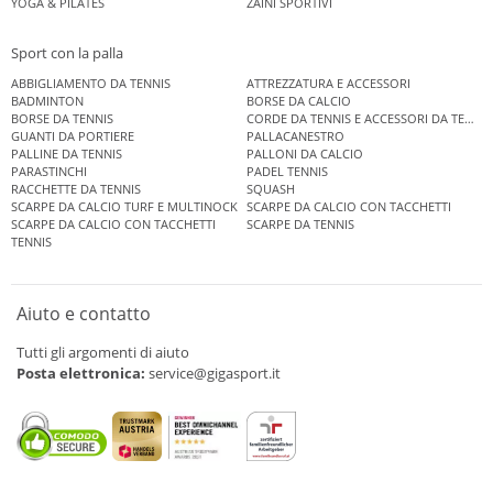
YOGA & PILATES
ZAINI SPORTIVI
Sport con la palla
ABBIGLIAMENTO DA TENNIS
ATTREZZATURA E ACCESSORI
BADMINTON
BORSE DA CALCIO
BORSE DA TENNIS
CORDE DA TENNIS E ACCESSORI DA TENNIS
GUANTI DA PORTIERE
PALLACANESTRO
PALLINE DA TENNIS
PALLONI DA CALCIO
PARASTINCHI
PADEL TENNIS
RACCHETTE DA TENNIS
SQUASH
SCARPE DA CALCIO TURF E MULTINOCK
SCARPE DA CALCIO CON TACCHETTI
SCARPE DA CALCIO CON TACCHETTI
SCARPE DA TENNIS
TENNIS
Aiuto e contatto
Tutti gli argomenti di aiuto
Posta elettronica:
service@gigasport.it