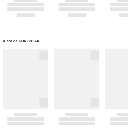
Altro da GOREWEAR