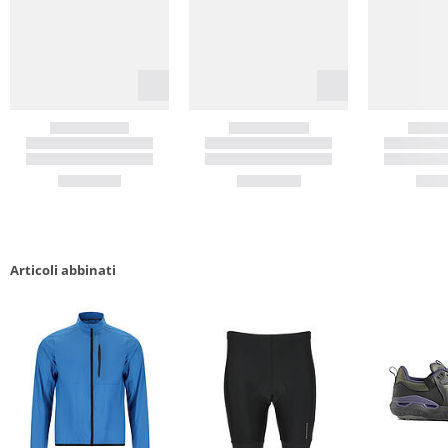
Articoli abbinati