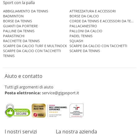
Sport con la palla
ABBIGLIAMENTO DA TENNIS
ATTREZZATURA E ACCESSORI
BADMINTON
BORSE DA CALCIO
BORSE DA TENNIS
CORDE DA TENNIS E ACCESSORI DA TENNIS
GUANTI DA PORTIERE
PALLACANESTRO
PALLINE DA TENNIS
PALLONI DA CALCIO
PARASTINCHI
PADEL TENNIS
RACCHETTE DA TENNIS
SQUASH
SCARPE DA CALCIO TURF E MULTINOCK
SCARPE DA CALCIO CON TACCHETTI
SCARPE DA CALCIO CON TACCHETTI
SCARPE DA TENNIS
TENNIS
Aiuto e contatto
Tutti gli argomenti di aiuto
Posta elettronica:
service@gigasport.it
I nostri servizi
La nostra azienda