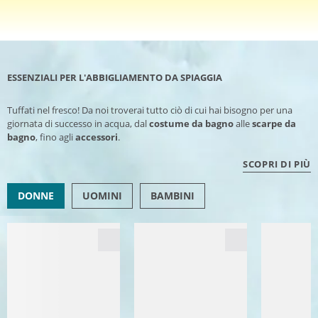
ESSENZIALI PER L'ABBIGLIAMENTO DA SPIAGGIA
Tuffati nel fresco! Da noi troverai tutto ciò di cui hai bisogno per una
giornata di successo in acqua, dal
costume da bagno
alle
scarpe da
bagno
, fino agli
accessori
.
SCOPRI DI PIÙ
DONNE
UOMINI
BAMBINI