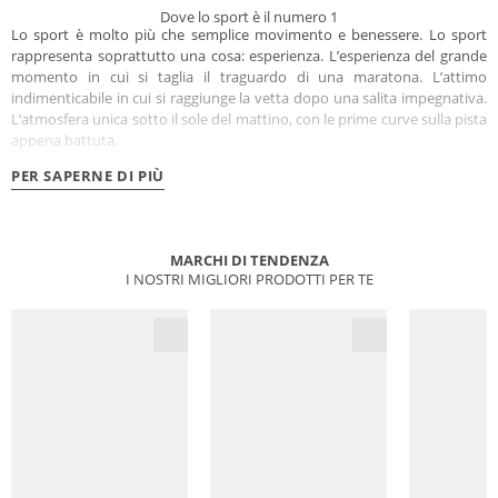
Dove lo sport è il numero 1
Lo sport è molto più che semplice movimento e benessere. Lo sport
rappresenta soprattutto una cosa: esperienza. L’esperienza del grande
momento in cui si taglia il traguardo di una maratona. L’attimo
indimenticabile in cui si raggiunge la vetta dopo una salita impegnativa.
L’atmosfera unica sotto il sole del mattino, con le prime curve sulla pista
appena battuta.
PER SAPERNE DI PIÙ
MARCHI DI TENDENZA
I NOSTRI MIGLIORI PRODOTTI PER TE