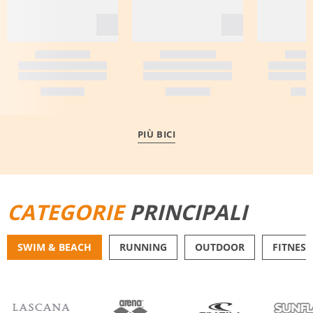
PIÙ BICI
CATEGORIE
PRINCIPALI
SWIM & BEACH
RUNNING
OUTDOOR
FITNESS
BIKINI
PANTALONCINI DA 