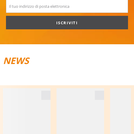
ISCRIVITI
NEWS
TRAIL­RUNNING
BAGAGLI DA VIAGGIO