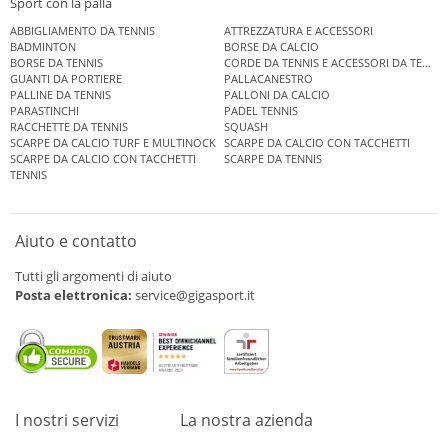
Sport con la palla
ABBIGLIAMENTO DA TENNIS
ATTREZZATURA E ACCESSORI
BADMINTON
BORSE DA CALCIO
BORSE DA TENNIS
CORDE DA TENNIS E ACCESSORI DA TENNIS
GUANTI DA PORTIERE
PALLACANESTRO
PALLINE DA TENNIS
PALLONI DA CALCIO
PARASTINCHI
PADEL TENNIS
RACCHETTE DA TENNIS
SQUASH
SCARPE DA CALCIO TURF E MULTINOCK
SCARPE DA CALCIO CON TACCHETTI
SCARPE DA CALCIO CON TACCHETTI
SCARPE DA TENNIS
TENNIS
Aiuto e contatto
Tutti gli argomenti di aiuto
Posta elettronica:
service@gigasport.it
I nostri servizi
La nostra azienda