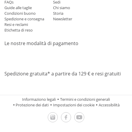
FAQs
Sedi
Guide alle taglie
Chi siamo
Condizioni buono
Storia
Spedizione e consegna
Newsletter
Resi e reclami
Etichetta di reso
Le nostre modalità di pagamento
Mastercard
Visa
Diners
Applepay
Amazon
Paypal
Klarn
Spedizione gratuita* a partire da 129 € e resi gratuiti
Informaziono legali
Termini e condizioni generali
Protezione dei dati
Impostazioni dei cookie
Accessibilità