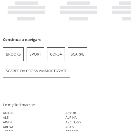
Continua a navigare
BROOKS
SPORT
CORSA
SCARPE
SCARPE DA CORSA AMMORTIZZATE
Le migliori marche
ADIDAS
AEVOR
ALÉ
ALPINA
AIM'N
ARC'TERYX
ARENA
ASICS