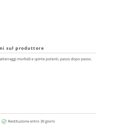
ni sul produttore
 atterraggi morbidi e spinte potenti, passo dopo passo.
Restituzione entro 30 giorni