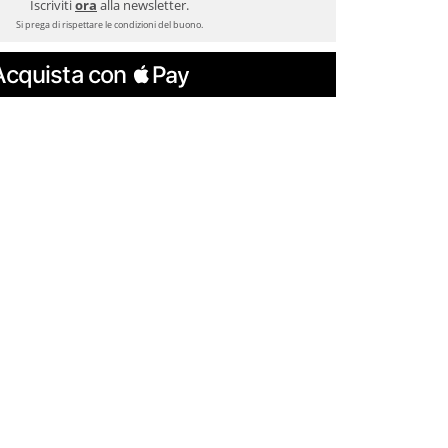
Iscriviti
ora
alla newsletter.
Si prega di rispettare le condizioni del buono.