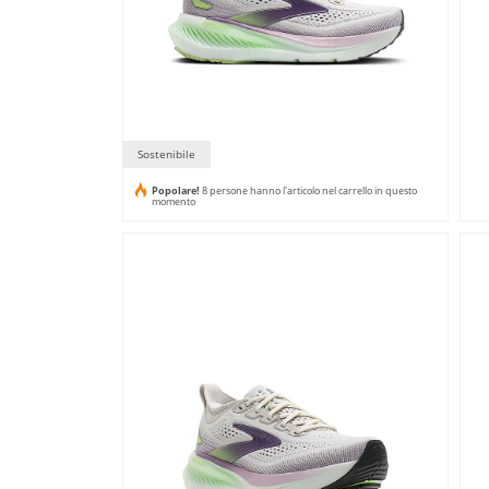
Sostenibile
Popolare!
8 persone hanno l'articolo nel carrello in questo
momento