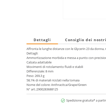
Dettagli
Consiglio dei nostr
Affronta le lunghe distanze con le Glycerin 23 da donna,
Dettagli:
Ammortizzazione morbida e messa a punto con precisio
Calzata adattabile
Movimenti di rotolamento fluidi e stabili
Differenziale: 8 mm
Peso: 269,3 g
58,1% di materiali riciclati nella tomaia
Nome del colore: Anthracitca/Grape/Green
N° art.:2900283688125
Spedizione gratuita* a partir