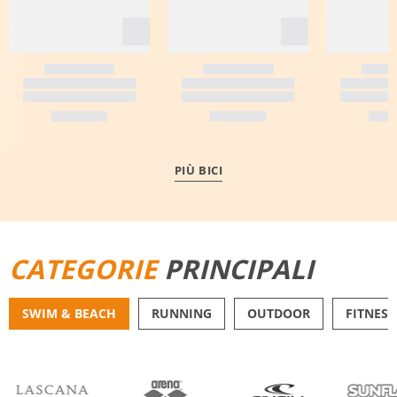
PIÙ BICI
CATEGORIE
PRINCIPALI
SWIM & BEACH
RUNNING
OUTDOOR
FITNESS
BIKINI
PANTALONCINI DA 