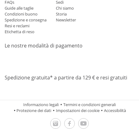
FAQs
Sedi
Guide alle taglie
Chi siamo
Condizioni buono
Storia
Spedizione e consegna
Newsletter
Resi e reclami
Etichetta di reso
Le nostre modalità di pagamento
Mastercard
Visa
Diners
Applepay
Amazon
Paypal
Klarn
Spedizione gratuita* a partire da 129 € e resi gratuiti
Informaziono legali
Termini e condizioni generali
Protezione dei dati
Impostazioni dei cookie
Accessibilità