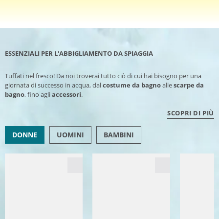
ESSENZIALI PER L'ABBIGLIAMENTO DA SPIAGGIA
Tuffati nel fresco! Da noi troverai tutto ciò di cui hai bisogno per una
giornata di successo in acqua, dal
costume da bagno
alle
scarpe da
bagno
, fino agli
accessori
.
SCOPRI DI PIÙ
DONNE
UOMINI
BAMBINI