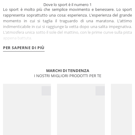
Dove lo sport è il numero 1
Lo sport è molto più che semplice movimento e benessere. Lo sport
rappresenta soprattutto una cosa: esperienza. L’esperienza del grande
momento in cui si taglia il traguardo di una maratona. L’attimo
indimenticabile in cui si raggiunge la vetta dopo una salita impegnativa.
L’atmosfera unica sotto il sole del mattino, con le prime curve sulla pista
appena battuta.
PER SAPERNE DI PIÙ
MARCHI DI TENDENZA
I NOSTRI MIGLIORI PRODOTTI PER TE