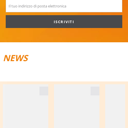
ISCRIVITI
NEWS
TRAIL­RUNNING
BAGAGLI DA VIAGGIO