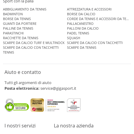
Sport con la palla
ABBIGLIAMENTO DA TENNIS
ATTREZZATURA E ACCESSORI
BADMINTON
BORSE DA CALCIO
BORSE DA TENNIS
CORDE DA TENNIS E ACCESSORI DA TENNIS
GUANTI DA PORTIERE
PALLACANESTRO
PALLINE DA TENNIS
PALLONI DA CALCIO
PARASTINCHI
PADEL TENNIS
RACCHETTE DA TENNIS
SQUASH
SCARPE DA CALCIO TURF E MULTINOCK
SCARPE DA CALCIO CON TACCHETTI
SCARPE DA CALCIO CON TACCHETTI
SCARPE DA TENNIS
TENNIS
Aiuto e contatto
Tutti gli argomenti di aiuto
Posta elettronica:
service@gigasport.it
I nostri servizi
La nostra azienda