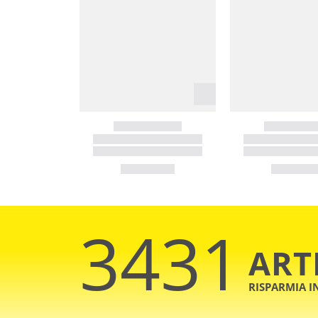
3431
ART
RISPARMIA 