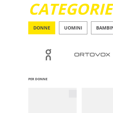
CATEGORI
DONNE
UOMINI
BAMBI
OUTDOOR
PER DONNE