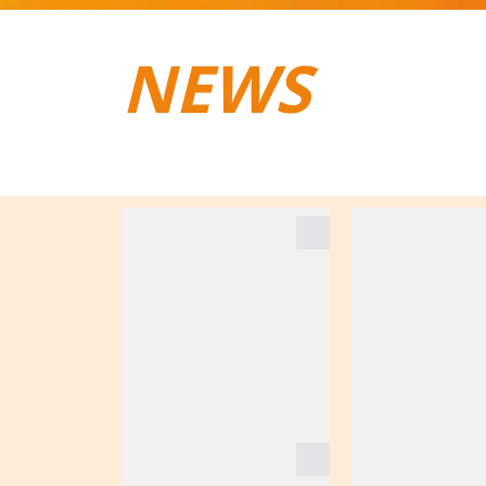
NEWS
TRAIL­RUNNING