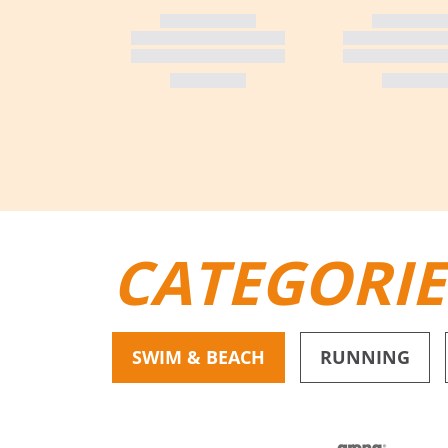
CATEGORI
SWIM & BEACH
RUNNING
BIKINI