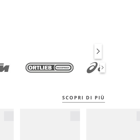
BICI
FITNESS
SCOPRI DI PIÙ