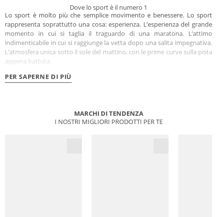
Dove lo sport è il numero 1
Lo sport è molto più che semplice movimento e benessere. Lo sport
rappresenta soprattutto una cosa: esperienza. L’esperienza del grande
momento in cui si taglia il traguardo di una maratona. L’attimo
indimenticabile in cui si raggiunge la vetta dopo una salita impegnativa.
L’atmosfera unica sotto il sole del mattino, con le prime curve sulla pista
appena battuta.
PER SAPERNE DI PIÙ
MARCHI DI TENDENZA
I NOSTRI MIGLIORI PRODOTTI PER TE