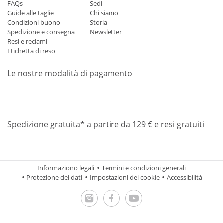
FAQs
Sedi
Guide alle taglie
Chi siamo
Condizioni buono
Storia
Spedizione e consegna
Newsletter
Resi e reclami
Etichetta di reso
Le nostre modalità di pagamento
Mastercard
Visa
Diners
Applepay
Amazon
Paypal
Klarn
Spedizione gratuita* a partire da 129 € e resi gratuiti
Informaziono legali
Termini e condizioni generali
Protezione dei dati
Impostazioni dei cookie
Accessibilità