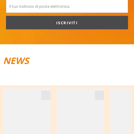
ISCRIVITI
NEWS
TRAIL­RUNNING
BAGAGLI DA VIAGGIO