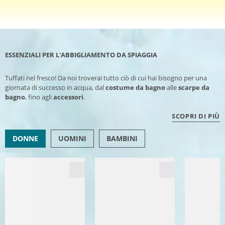
ESSENZIALI PER L'ABBIGLIAMENTO DA SPIAGGIA
Tuffati nel fresco! Da noi troverai tutto ciò di cui hai bisogno per una
giornata di successo in acqua, dal
costume da bagno
alle
scarpe da
bagno
, fino agli
accessori
.
SCOPRI DI PIÙ
DONNE
UOMINI
BAMBINI