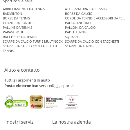
Sport con la palla
ABBIGLIAMENTO DA TENNIS
ATTREZZATURA E ACCESSORI
BADMINTON
BORSE DA CALCIO
BORSE DA TENNIS
CORDE DA TENNIS E ACCESSORI DA TENNIS
GUANTI DA PORTIERE
PALLACANESTRO
PALLINE DA TENNIS
PALLONI DA CALCIO
PARASTINCHI
PADEL TENNIS
RACCHETTE DA TENNIS
SQUASH
SCARPE DA CALCIO TURF E MULTINOCK
SCARPE DA CALCIO CON TACCHETTI
SCARPE DA CALCIO CON TACCHETTI
SCARPE DA TENNIS
TENNIS
Aiuto e contatto
Tutti gli argomenti di aiuto
Posta elettronica:
service@gigasport.it
I nostri servizi
La nostra azienda