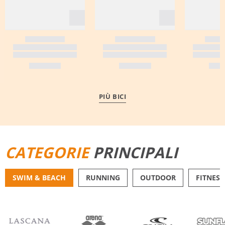
PIÙ BICI
CATEGORIE
PRINCIPALI
SWIM & BEACH
RUNNING
OUTDOOR
FITNESS
BIKINI
PANTALONCINI DA 