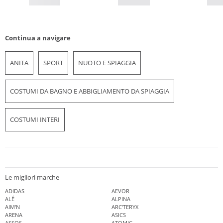
Continua a navigare
ANITA
SPORT
NUOTO E SPIAGGIA
COSTUMI DA BAGNO E ABBIGLIAMENTO DA SPIAGGIA
COSTUMI INTERI
Le migliori marche
ADIDAS
AEVOR
ALÉ
ALPINA
AIM'N
ARC'TERYX
ARENA
ASICS
ASSOS
ATOMIC