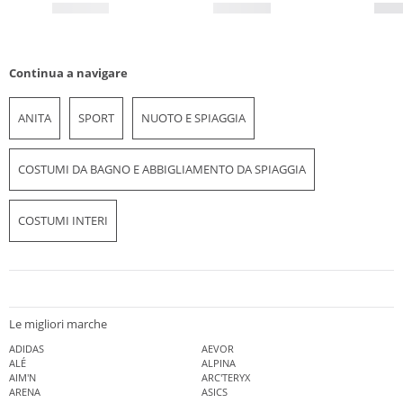
Continua a navigare
ANITA
SPORT
NUOTO E SPIAGGIA
COSTUMI DA BAGNO E ABBIGLIAMENTO DA SPIAGGIA
COSTUMI INTERI
Le migliori marche
ADIDAS
AEVOR
ALÉ
ALPINA
AIM'N
ARC'TERYX
ARENA
ASICS