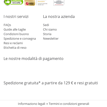
I nostri servizi
La nostra azienda
FAQs
Sedi
Guide alle taglie
Chi siamo
Condizioni buono
Storia
Spedizione e consegna
Newsletter
Resi e reclami
Etichetta di reso
Le nostre modalità di pagamento
Mastercard
Visa
Diners
Applepay
Amazon
Paypal
Klarn
Spedizione gratuita* a partire da 129 € e resi gratuiti
Informaziono legali
Termini e condizioni generali