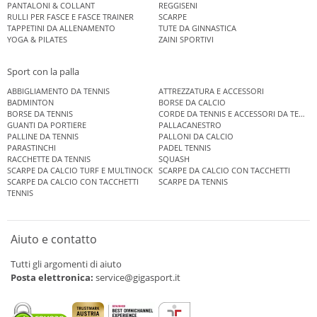
PANTALONI & COLLANT
REGGISENI
RULLI PER FASCE E FASCE TRAINER
SCARPE
TAPPETINI DA ALLENAMENTO
TUTE DA GINNASTICA
YOGA & PILATES
ZAINI SPORTIVI
Sport con la palla
ABBIGLIAMENTO DA TENNIS
ATTREZZATURA E ACCESSORI
BADMINTON
BORSE DA CALCIO
BORSE DA TENNIS
CORDE DA TENNIS E ACCESSORI DA TENNIS
GUANTI DA PORTIERE
PALLACANESTRO
PALLINE DA TENNIS
PALLONI DA CALCIO
PARASTINCHI
PADEL TENNIS
RACCHETTE DA TENNIS
SQUASH
SCARPE DA CALCIO TURF E MULTINOCK
SCARPE DA CALCIO CON TACCHETTI
SCARPE DA CALCIO CON TACCHETTI
SCARPE DA TENNIS
TENNIS
Aiuto e contatto
Tutti gli argomenti di aiuto
Posta elettronica:
service@gigasport.it