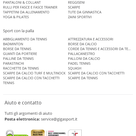
PANTALONI & COLLANT
REGGISENI
RULLI PER FASCE E FASCE TRAINER
SCARPE
TAPPETINI DA ALLENAMENTO
TUTE DA GINNASTICA
YOGA & PILATES
ZAINI SPORTIVI
Sport con la palla
ABBIGLIAMENTO DA TENNIS
ATTREZZATURA E ACCESSORI
BADMINTON
BORSE DA CALCIO
BORSE DA TENNIS
CORDE DA TENNIS E ACCESSORI DA TENNIS
GUANTI DA PORTIERE
PALLACANESTRO
PALLINE DA TENNIS
PALLONI DA CALCIO
PARASTINCHI
PADEL TENNIS
RACCHETTE DA TENNIS
SQUASH
SCARPE DA CALCIO TURF E MULTINOCK
SCARPE DA CALCIO CON TACCHETTI
SCARPE DA CALCIO CON TACCHETTI
SCARPE DA TENNIS
TENNIS
Aiuto e contatto
Tutti gli argomenti di aiuto
Posta elettronica:
service@gigasport.it