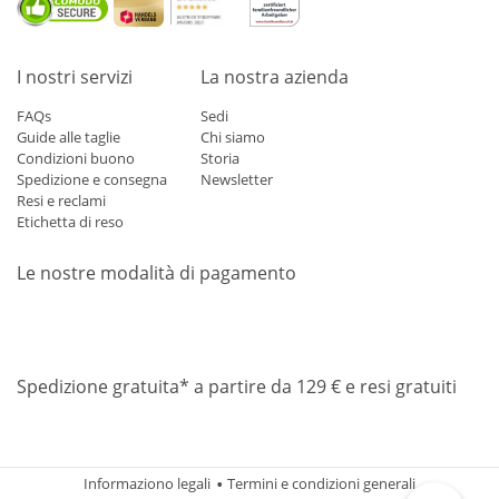
I nostri servizi
La nostra azienda
FAQs
Sedi
Guide alle taglie
Chi siamo
Condizioni buono
Storia
Spedizione e consegna
Newsletter
Resi e reclami
Etichetta di reso
Le nostre modalità di pagamento
Mastercard
Visa
Diners
Applepay
Amazon
Paypal
Klarn
Spedizione gratuita* a partire da 129 € e resi gratuiti
Informaziono legali
Termini e condizioni generali