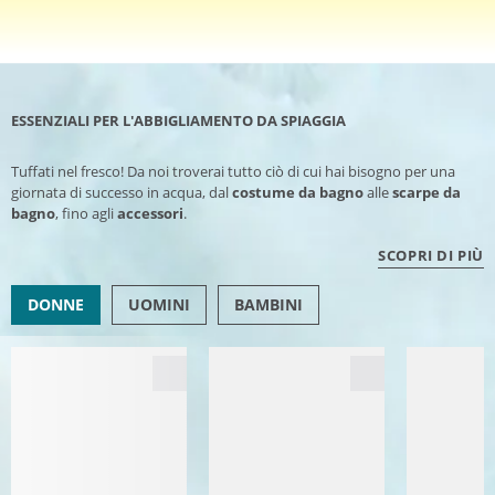
ESSENZIALI PER L'ABBIGLIAMENTO DA SPIAGGIA
Tuffati nel fresco! Da noi troverai tutto ciò di cui hai bisogno per una
giornata di successo in acqua, dal
costume da bagno
alle
scarpe da
bagno
, fino agli
accessori
.
SCOPRI DI PIÙ
DONNE
UOMINI
BAMBINI