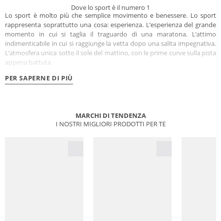
Dove lo sport è il numero 1
Lo sport è molto più che semplice movimento e benessere. Lo sport
rappresenta soprattutto una cosa: esperienza. L’esperienza del grande
momento in cui si taglia il traguardo di una maratona. L’attimo
indimenticabile in cui si raggiunge la vetta dopo una salita impegnativa.
L’atmosfera unica sotto il sole del mattino, con le prime curve sulla pista
appena battuta.
PER SAPERNE DI PIÙ
MARCHI DI TENDENZA
I NOSTRI MIGLIORI PRODOTTI PER TE