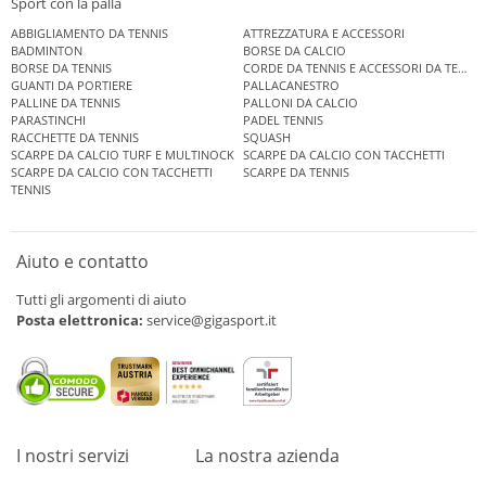
Sport con la palla
ABBIGLIAMENTO DA TENNIS
ATTREZZATURA E ACCESSORI
BADMINTON
BORSE DA CALCIO
BORSE DA TENNIS
CORDE DA TENNIS E ACCESSORI DA TENNIS
GUANTI DA PORTIERE
PALLACANESTRO
PALLINE DA TENNIS
PALLONI DA CALCIO
PARASTINCHI
PADEL TENNIS
RACCHETTE DA TENNIS
SQUASH
SCARPE DA CALCIO TURF E MULTINOCK
SCARPE DA CALCIO CON TACCHETTI
SCARPE DA CALCIO CON TACCHETTI
SCARPE DA TENNIS
TENNIS
Aiuto e contatto
Tutti gli argomenti di aiuto
Posta elettronica:
service@gigasport.it
I nostri servizi
La nostra azienda