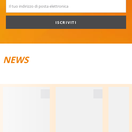
ISCRIVITI
NEWS
TRAIL­RUNNING
BAGAGLI DA VIAGGIO