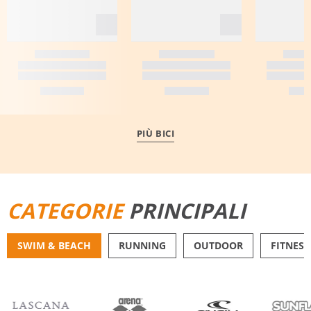
PIÙ BICI
CATEGORIE
PRINCIPALI
SWIM & BEACH
RUNNING
OUTDOOR
FITNESS
BIKINI
PANTALONCINI DA 