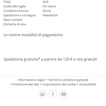
FAQs
Sedi
Guide alle taglie
Chi siamo
Condizioni buono
Storia
Spedizione e consegna
Newsletter
Resi e reclami
Etichetta di reso
Le nostre modalità di pagamento
Mastercard
Visa
Diners
Applepay
Amazon
Paypal
Klarn
Spedizione gratuita* a partire da 129 € e resi gratuiti
Informaziono legali
Termini e condizioni generali
Protezione dei dati
Impostazioni dei cookie
Accessibilità