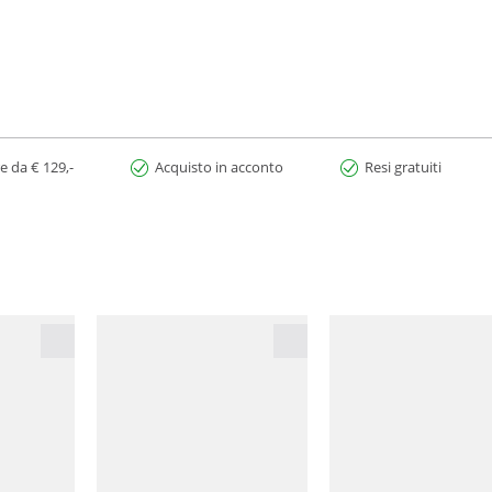
e da € 129,-
Acquisto in acconto
Resi gratuiti