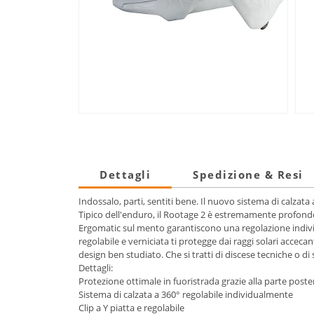
Dettagli
Spedizione & Resi
Indossalo, parti, sentiti bene. Il nuovo sistema di calzata
Tipico dell'enduro, il Rootage 2 è estremamente profondo su
Ergomatic sul mento garantiscono una regolazione individual
regolabile e verniciata ti protegge dai raggi solari accec
design ben studiato. Che si tratti di discese tecniche o di 
Dettagli:
Protezione ottimale in fuoristrada grazie alla parte post
Sistema di calzata a 360° regolabile individualmente
Clip a Y piatta e regolabile