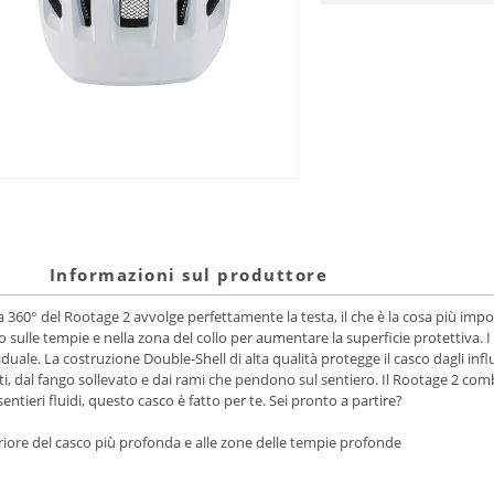
Informazioni sul produttore
 a 360° del Rootage 2 avvolge perfettamente la testa, il che è la cosa più impo
lle tempie e nella zona del collo per aumentare la superficie protettiva. I div
e. La costruzione Double-Shell di alta qualità protegge il casco dagli influss
anti, dal fango sollevato e dai rami che pendono sul sentiero. Il Rootage 2 co
sentieri fluidi, questo casco è fatto per te. Sei pronto a partire?
eriore del casco più profonda e alle zone delle tempie profonde