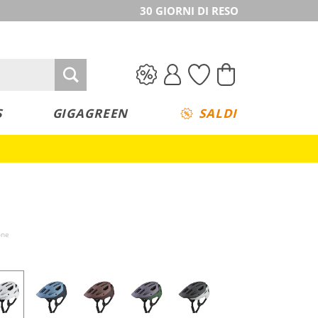
30 GIORNI DI RESO
S
GIGAGREEN
SALDI
one