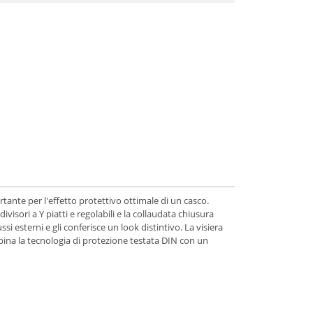
rtante per l'effetto protettivo ottimale di un casco.
isori a Y piatti e regolabili e la collaudata chiusura
i esterni e gli conferisce un look distintivo. La visiera
mbina la tecnologia di protezione testata DIN con un