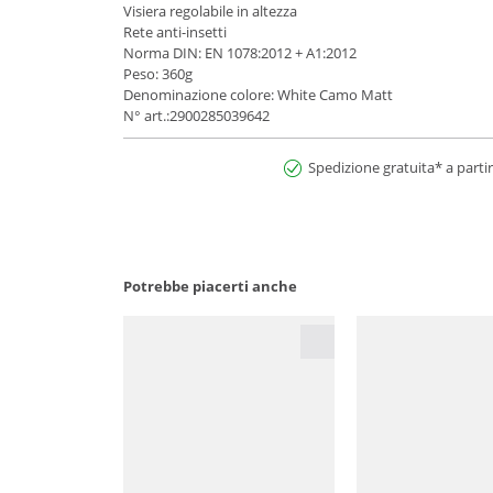
Visiera regolabile in altezza
Rete anti-insetti
Norma DIN: EN 1078:2012 + A1:2012
Peso: 360g
Denominazione colore: White Camo Matt
N° art.:2900285039642
Spedizione gratuita* a partir
Potrebbe piacerti anche