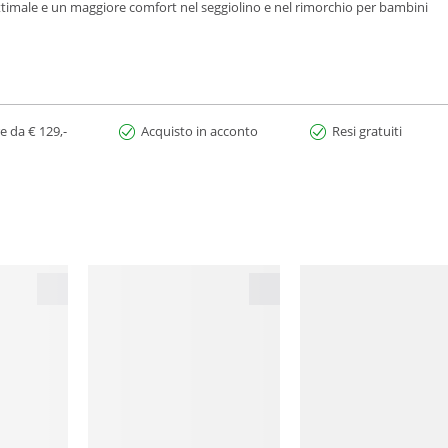
ttimale e un maggiore comfort nel seggiolino e nel rimorchio per bambini
e da € 129,-
Acquisto in acconto
Resi gratuiti