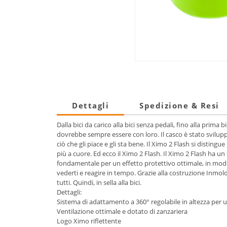
Dettagli
Spedizione & Resi
Dalla bici da carico alla bici senza pedali, fino alla prim
dovrebbe sempre essere con loro. Il casco è stato svilupp
ciò che gli piace e gli sta bene. Il Ximo 2 Flash si disting
più a cuore. Ed ecco il Ximo 2 Flash. Il Ximo 2 Flash ha 
fondamentale per un effetto protettivo ottimale, in modo c
vederti e reagire in tempo. Grazie alla costruzione Inmo
tutti. Quindi, in sella alla bici.
Dettagli:
Sistema di adattamento a 360° regolabile in altezza per un
Ventilazione ottimale e dotato di zanzariera
Logo Ximo riflettente