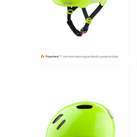
Popolare!
11 persone stanno guardando questo articolo