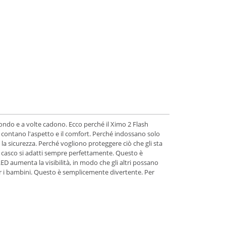
 mondo e a volte cadono. Ecco perché il Ximo 2 Flash
 contano l'aspetto e il comfort. Perché indossano solo
a la sicurezza. Perché vogliono proteggere ciò che gli sta
il casco si adatti sempre perfettamente. Questo è
ED aumenta la visibilità, in modo che gli altri possano
er i bambini. Questo è semplicemente divertente. Per