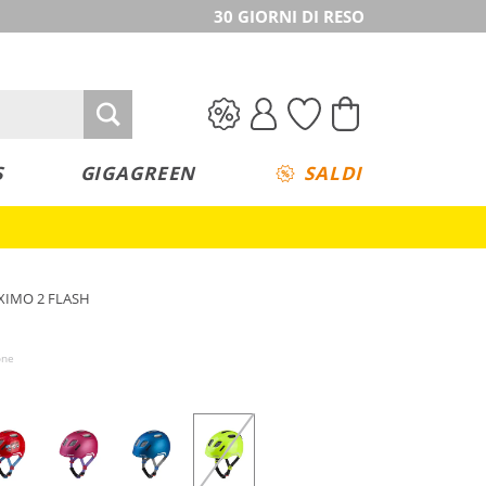
30 GIORNI DI RESO
S
GIGAGREEN
SALDI
i XIMO 2 FLASH
one