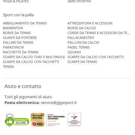
YOGA & PILATES
ZAINI SPORTIVI
Sport con la palla
ABBIGLIAMENTO DA TENNIS
ATTREZZATURA E ACCESSORI
BADMINTON
BORSE DA CALCIO
BORSE DA TENNIS
CORDE DA TENNIS E ACCESSORI DA TENNIS
GUANTI DA PORTIERE
PALLACANESTRO
PALLINE DA TENNIS
PALLONI DA CALCIO
PARASTINCHI
PADEL TENNIS
RACCHETTE DA TENNIS
SQUASH
SCARPE DA CALCIO TURF E MULTINOCK
SCARPE DA CALCIO CON TACCHETTI
SCARPE DA CALCIO CON TACCHETTI
SCARPE DA TENNIS
TENNIS
Aiuto e contatto
Tutti gli argomenti di aiuto
Posta elettronica:
service@gigasport.it