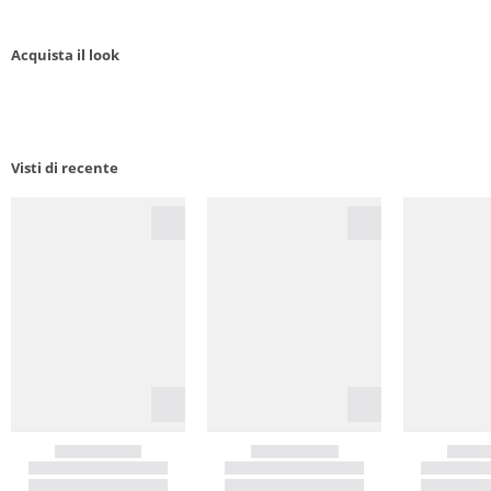
Acquista il look
Visti di recente