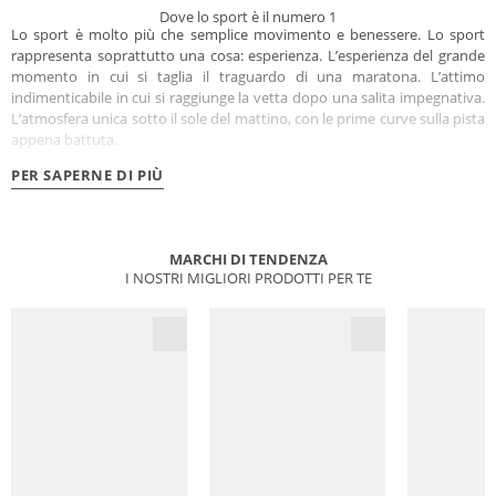
Dove lo sport è il numero 1
Lo sport è molto più che semplice movimento e benessere. Lo sport
rappresenta soprattutto una cosa: esperienza. L’esperienza del grande
momento in cui si taglia il traguardo di una maratona. L’attimo
indimenticabile in cui si raggiunge la vetta dopo una salita impegnativa.
L’atmosfera unica sotto il sole del mattino, con le prime curve sulla pista
appena battuta.
PER SAPERNE DI PIÙ
MARCHI DI TENDENZA
I NOSTRI MIGLIORI PRODOTTI PER TE