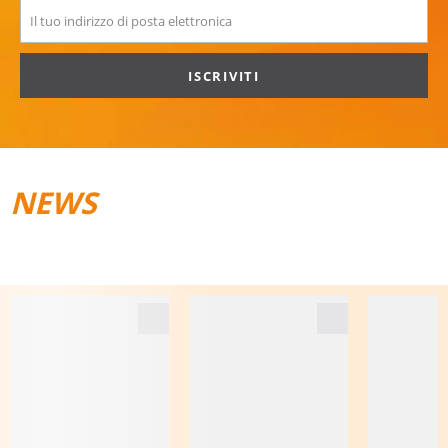
ISCRIVITI
NEWS
TRAIL­RUNNING
BAGAGLI DA VIAGGIO