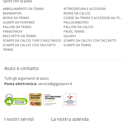
Sport con la palla
ABBIGLIAMENTO DA TENNIS
ATTREZZATURA E ACCESSORI
BADMINTON
BORSE DA CALCIO
BORSE DA TENNIS
CORDE DA TENNIS E ACCESSORI DA TENNIS
GUANTI DA PORTIERE
PALLACANESTRO
PALLINE DA TENNIS
PALLONI DA CALCIO
PARASTINCHI
PADEL TENNIS
RACCHETTE DA TENNIS
SQUASH
SCARPE DA CALCIO TURF E MULTINOCK
SCARPE DA CALCIO CON TACCHETTI
SCARPE DA CALCIO CON TACCHETTI
SCARPE DA TENNIS
TENNIS
Aiuto e contatto
Tutti gli argomenti di aiuto
Posta elettronica:
service@gigasport.it
I nostri servizi
La nostra azienda