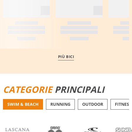
PIÙ BICI
CATEGORIE
PRINCIPALI
SWIM & BEACH
RUNNING
OUTDOOR
FITNESS
BIKINI
PANTALONCINI DA 