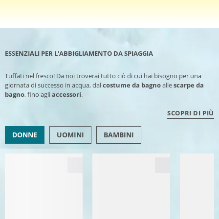
ESSENZIALI PER L'ABBIGLIAMENTO DA SPIAGGIA
Tuffati nel fresco! Da noi troverai tutto ciò di cui hai bisogno per una
giornata di successo in acqua, dal
costume da bagno
alle
scarpe da
bagno
, fino agli
accessori
.
SCOPRI DI PIÙ
DONNE
UOMINI
BAMBINI