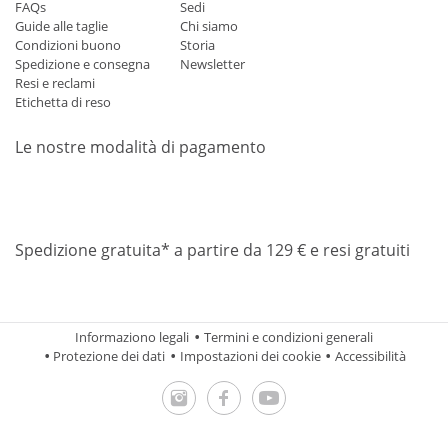
FAQs
Sedi
Guide alle taglie
Chi siamo
Condizioni buono
Storia
Spedizione e consegna
Newsletter
Resi e reclami
Etichetta di reso
Le nostre modalità di pagamento
Mastercard
Visa
Diners
Applepay
Amazon
Paypal
Klarn
Spedizione gratuita* a partire da 129 € e resi gratuiti
Informaziono legali
Termini e condizioni generali
Protezione dei dati
Impostazioni dei cookie
Accessibilità