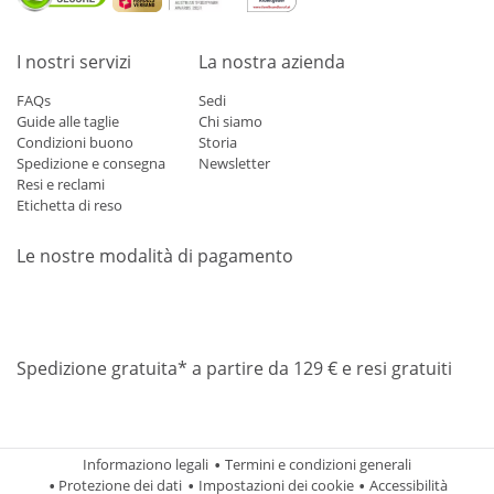
I nostri servizi
La nostra azienda
FAQs
Sedi
Guide alle taglie
Chi siamo
Condizioni buono
Storia
Spedizione e consegna
Newsletter
Resi e reclami
Etichetta di reso
Le nostre modalità di pagamento
Mastercard
Visa
Diners
Applepay
Amazon
Paypal
Klarn
Spedizione gratuita* a partire da 129 € e resi gratuiti
Informaziono legali
Termini e condizioni generali
Protezione dei dati
Impostazioni dei cookie
Accessibilità