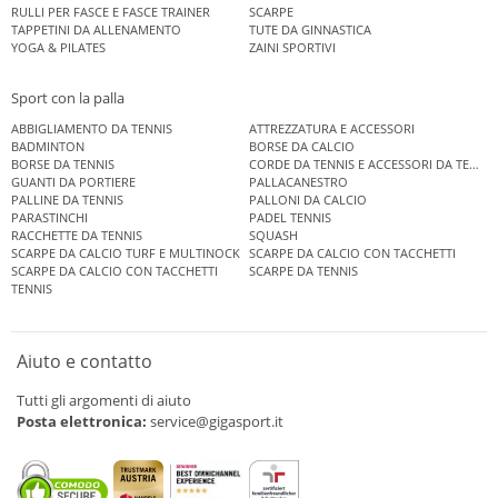
RULLI PER FASCE E FASCE TRAINER
SCARPE
TAPPETINI DA ALLENAMENTO
TUTE DA GINNASTICA
YOGA & PILATES
ZAINI SPORTIVI
Sport con la palla
ABBIGLIAMENTO DA TENNIS
ATTREZZATURA E ACCESSORI
BADMINTON
BORSE DA CALCIO
BORSE DA TENNIS
CORDE DA TENNIS E ACCESSORI DA TENNIS
GUANTI DA PORTIERE
PALLACANESTRO
PALLINE DA TENNIS
PALLONI DA CALCIO
PARASTINCHI
PADEL TENNIS
RACCHETTE DA TENNIS
SQUASH
SCARPE DA CALCIO TURF E MULTINOCK
SCARPE DA CALCIO CON TACCHETTI
SCARPE DA CALCIO CON TACCHETTI
SCARPE DA TENNIS
TENNIS
Aiuto e contatto
Tutti gli argomenti di aiuto
Posta elettronica:
service@gigasport.it