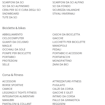
SCARPONI DA SCI
SCARPONI DA SCI ALPINO
SCI DA SCI ALPINISMO
SCI DA FONDO
CERA PER SCI E CURA DEGLI SCI
SICUREZZA VALANGHE
SNOWBOARD
STIVALI INVERNALI
TUTE DA SCI
Biciclette & bikes
ABBIGLIAMENTO
CASCHI DA BICICLETTA
CICLOCOMPUTER
GIACCHE
GUANTI DA CICLISMO
LUCCHETTI PER BICICLETTE
MAGLIE
MANOPOLE
OCCHIALI DA SOLE
PEDALI
POMPE PER BICICLETTE
PORTABICI E ACCESSORI
PORTABICI
PORTAPACCHI
PROTEZIONI
MONOPATTINO
SELLE
ZAINI DA BICI
Corsa & fitness
ACCESSORI
ATTREZZATURE-FITNESS
BORSE SPORTIVE
PUGILATO
CAMICIE
CALZE DA CORSA
LEGGINGS E TIGHTS FITNESS
GIACCHE E GILET
INTEGRATORI ALIMENTARI
INTIMO DA CORSA
MANUBRI
PALLE DA GINNASTICA
PANTALONI & COLLANT
REGGISENI