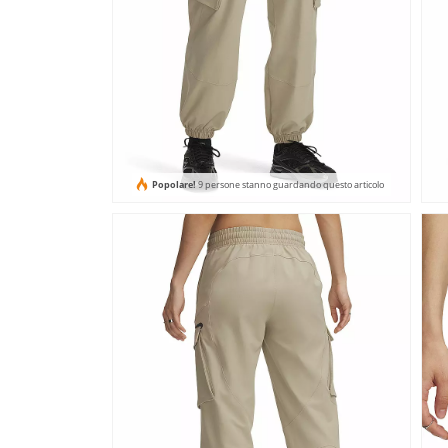
Popolare!
9 persone stanno guardando questo articolo