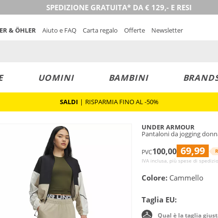
SPEDIZIONE GRATUITA* DA € 129,- E RESI
NER & ÖHLER
Aiuto e FAQ
Carta regalo
Offerte
Newsletter
E
UOMINI
BAMBINI
BRAND
SALDI
|
RISPARMIA FINO AL -50%
UNDER ARMOUR
Pantaloni da jogging don
69,99
100,00
R
PVC
IVA inclusa, più spese di spedizi
Colore:
Cammello
Taglia EU:
Qual è la taglia gius