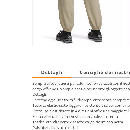
Dettagli
Consiglio dei nostr
Sempre al top: questi pantaloni sono realizzati con il nost
cargo offrono un ampio spazio per riporre gli oggetti esse
Dettagli:
La tecnologia UA Storm è idrorepellente senza compromett
Tessuto elasticizzato leggero, resistente e super confort
Il tessuto elasticizzato in 4 direzioni offre una maggiore 
Fascia elastica in vita rivestita con coulisse interna
Tasche laterali aperte e tasche cargo sicure con patta
Polsini elasticizzati rivestiti