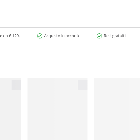
e da € 129,-
Acquisto in acconto
Resi gratuiti