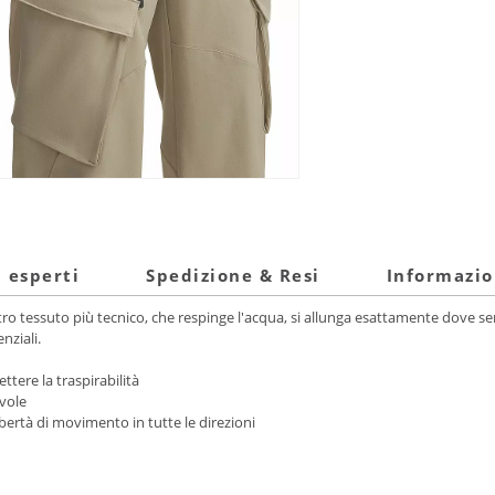
i esperti
Spedizione & Resi
Informazio
ro tessuto più tecnico, che respinge l'acqua, si allunga esattamente dove serv
nziali.
ere la traspirabilità
evole
libertà di movimento in tutte le direzioni