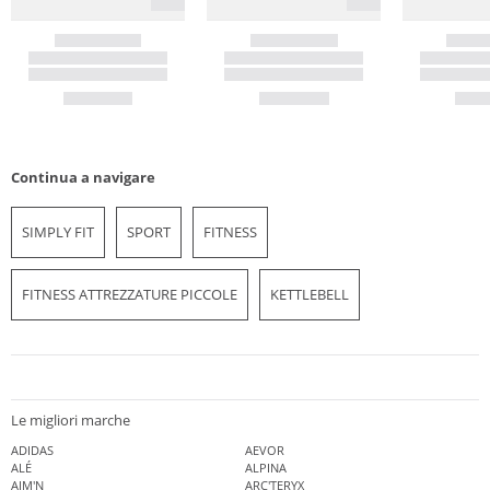
Continua a navigare
SIMPLY FIT
SPORT
FITNESS
FITNESS ATTREZZATURE PICCOLE
KETTLEBELL
Le migliori marche
ADIDAS
AEVOR
ALÉ
ALPINA
AIM'N
ARC'TERYX