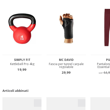
Articoli abbinati