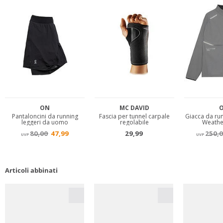
Articoli abbinati