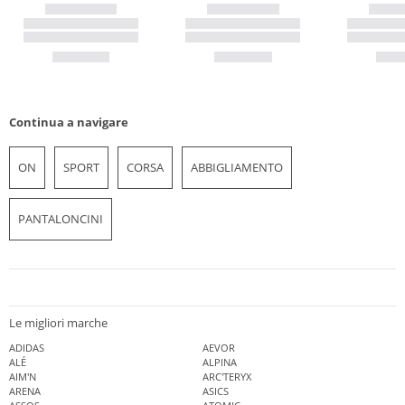
Continua a navigare
ON
SPORT
CORSA
ABBIGLIAMENTO
PANTALONCINI
Le migliori marche
ADIDAS
AEVOR
ALÉ
ALPINA
AIM'N
ARC'TERYX
ARENA
ASICS