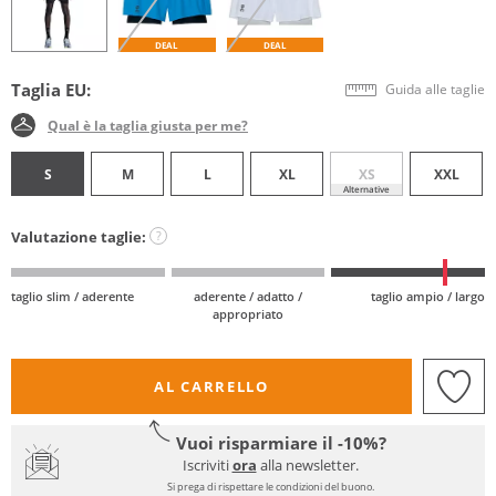
DEAL
DEAL
Taglia EU:
Guida alle taglie
Qual è la taglia giusta per me?
S
M
L
XL
XS
XXL
Alternative
Valutazione taglie:
?
taglio slim / aderente
aderente / adatto /
taglio ampio / largo
appropriato
AL CARRELLO
Vuoi risparmiare il -10%?
Iscriviti
ora
alla newsletter.
Si prega di rispettare le condizioni del buono.