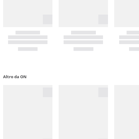
Altro da ON