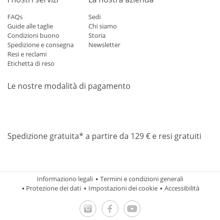
FAQs
Sedi
Guide alle taglie
Chi siamo
Condizioni buono
Storia
Spedizione e consegna
Newsletter
Resi e reclami
Etichetta di reso
Le nostre modalità di pagamento
Mastercard
Visa
Diners
Applepay
Amazon
Paypal
Klarn
Spedizione gratuita* a partire da 129 € e resi gratuiti
Informaziono legali
Termini e condizioni generali
Protezione dei dati
Impostazioni dei cookie
Accessibilità