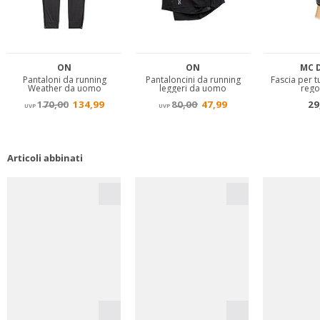
Articoli abbinati