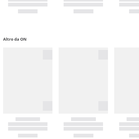
Altro da ON