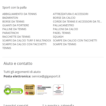
Sport con la palla
ABBIGLIAMENTO DA TENNIS
ATTREZZATURA E ACCESSORI
BADMINTON
BORSE DA CALCIO
BORSE DA TENNIS
CORDE DA TENNIS E ACCESSORI DA TENNIS
GUANTI DA PORTIERE
PALLACANESTRO
PALLINE DA TENNIS
PALLONI DA CALCIO
PARASTINCHI
PADEL TENNIS
RACCHETTE DA TENNIS
SQUASH
SCARPE DA CALCIO TURF E MULTINOCK
SCARPE DA CALCIO CON TACCHETTI
SCARPE DA CALCIO CON TACCHETTI
SCARPE DA TENNIS
TENNIS
Aiuto e contatto
Tutti gli argomenti di aiuto
Posta elettronica:
service@gigasport.it
I nostri servizi
La nostra azienda