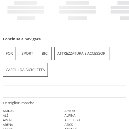
Continua a navigare
FOX
SPORT
BICI
ATTREZZATURA E ACCESSORI
CASCHI DA BICICLETTA
Le migliori marche
ADIDAS
AEVOR
ALÉ
ALPINA
AIM'N
ARC'TERYX
ARENA
ASICS