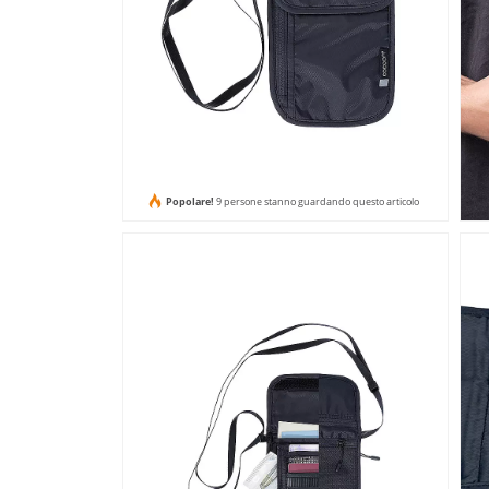
Popolare!
9 persone stanno guardando questo articolo