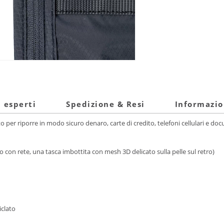
i esperti
Spedizione & Resi
Informazio
per riporre in modo sicuro denaro, carte di credito, telefoni cellulari e do
to con rete, una tasca imbottita con mesh 3D delicato sulla pelle sul retro)
iclato