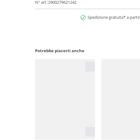
N° art.:2900279621242
Spedizione gratuita* a partir
Potrebbe piacerti anche