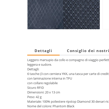
Dettagli
Consiglio dei nostr
Leggero marsupio da collo e compagno di viaggio perfetto 
leggera e sudore.
Dettagli:
6 tasche (3 con cerniera YKK, una tasca per carte di credi
con laminazione interna in TPU
con collare regolabile
Sicuro RFID
Dimensioni: 20 x 13 cm
Peso: 42 g
Materiale: 100% poliestere ripstop Diamond 30 denari ric
Nome del colore: Phantom Black