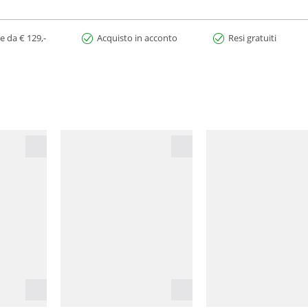
e da € 129,-
Acquisto in acconto
Resi gratuiti