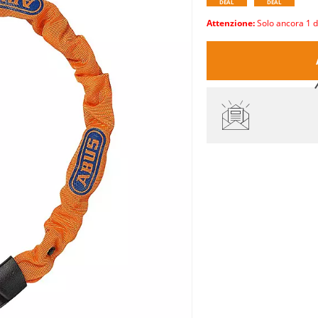
DEAL
DEAL
Attenzione:
Solo ancora 1 d