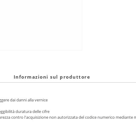
Informazioni sul produttore
ere dai danni alla vernice
o
ibilità duratura delle cifre
curezza contro l'acquisizione non autorizzata del codice numerico mediant