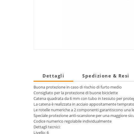
Dettagli
Spedizione & Resi
Buona protezione in caso di rischio di furto medio
Consigliato per la protezione di buone biciclette
Catena quadrata da 6 mm con tubo in tessuto per protegg
La catena è realizzata in acciaio appositamente temprat
Le rotelle numeriche a 2 componenti garantiscono una legg
Speciale protezione anti-scansione per una maggiore si
Codice numerico regolabile individualmente
Dettagli tecnici:
Livello: 6