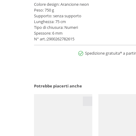
Colore design: Arancione neon
Peso: 750 g
Supporto: senza supporto
Lunghezza: 75 cm
Tipo di chiusura: Numeri
Spessore: 6 mm
N° art.:2900262782615
Spedizione gratuita* a partir
Potrebbe piacerti anche