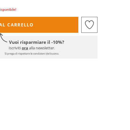
isponibile!
AL CARRELLO
Vuoi risparmiare il -10%?
Iscriviti
ora
alla newsletter.
Si prega di rispettare le condizioni del buono.