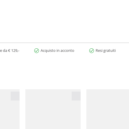
e da € 129,-
Acquisto in acconto
Resi gratuiti