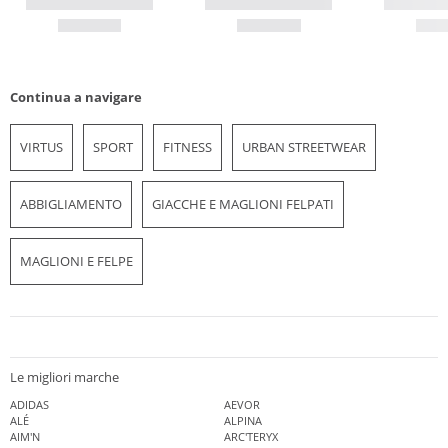
Continua a navigare
VIRTUS
SPORT
FITNESS
URBAN STREETWEAR
ABBIGLIAMENTO
GIACCHE E MAGLIONI FELPATI
MAGLIONI E FELPE
Le migliori marche
ADIDAS
AEVOR
ALÉ
ALPINA
AIM'N
ARC'TERYX